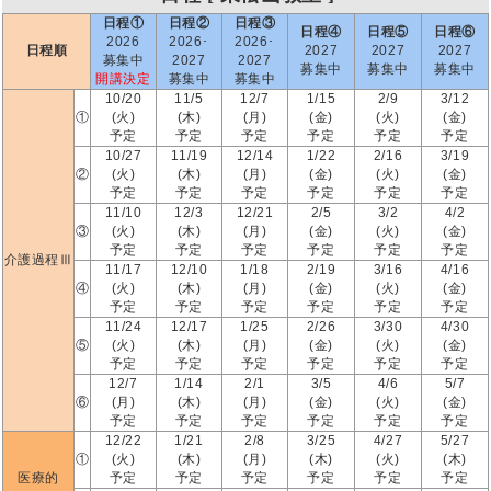
日程①
日程②
日程③
日程④
日程⑤
日程⑥
2026
2026･
2026･
日程順
2027
2027
2027
募集中
2027
2027
募集中
募集中
募集中
開講決定
募集中
募集中
10/20
11/5
12/7
1/15
2/9
3/12
①
(火)
(木)
(月)
(金)
(火)
(金)
予定
予定
予定
予定
予定
予定
10/27
11/19
12/14
1/22
2/16
3/19
②
(火)
(木)
(月)
(金)
(火)
(金)
予定
予定
予定
予定
予定
予定
11/10
12/3
12/21
2/5
3/2
4/2
③
(火)
(木)
(月)
(金)
(火)
(金)
予定
予定
予定
予定
予定
予定
介護過程Ⅲ
11/17
12/10
1/18
2/19
3/16
4/16
④
(火)
(木)
(月)
(金)
(火)
(金)
予定
予定
予定
予定
予定
予定
11/24
12/17
1/25
2/26
3/30
4/30
⑤
(火)
(木)
(月)
(金)
(火)
(金)
予定
予定
予定
予定
予定
予定
12/7
1/14
2/1
3/5
4/6
5/7
⑥
(月)
(木)
(月)
(金)
(火)
(金)
予定
予定
予定
予定
予定
予定
12/22
1/21
2/8
3/25
4/27
5/27
①
(火)
(木)
(月)
(木)
(火)
(木)
医療的
予定
予定
予定
予定
予定
予定