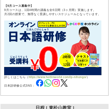
【9月コース募集中】
9月コースは、1回4時間の講義を全6日間（3ヶ月間）実施します。
月2回の授業で、無理なく受講しやすいスケジュールとなっています。
詳しくはこちら（
https://www.hotlinworld.com/lp-nihongo/
）
日本語研修公式SNS：
日程 [ 東松山教室 ]