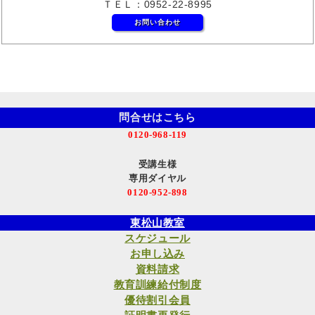
ＴＥＬ：0952-22-8995
お問い合わせ
問合せはこちら
0120-968-119
受講生様
専用ダイヤル
0120-952-898
東松山教室
スケジュール
お申し込み
資料請求
教育訓練給付制度
優待割引会員