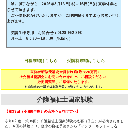
誠に勝手ながら、2026年8月13日(木)～16日(日)は夏季休業と
させて頂きます。
ご不便をおかけいたしますが、ご理解賜りますようお願い申し
上げます。
受講生様専用 お問合せ：0120-952-898
月～土：8：30～18：30（祝除く）
日程確認はこちら
受講料確認はこちら
実務者研修受講資金貸付制度(最大20万円)
社会福祉協議会にお問い合わせの上、ご相談ください。
必要書類等、ご準備いたします。
※自治体の一部ではお取り扱いが無いところもあります。
介護福祉士国家試験
【第39回（令和8年度）の合格を目指す方へ】
令和8年度（第39回）介護福祉士国家試験の概要（予定）が公表されまし
た。今回の試験より、従来の郵送手続きから「インターネット申し込