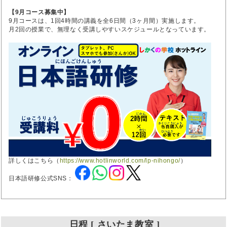
【9月コース募集中】
9月コースは、1回4時間の講義を全6日間（3ヶ月間）実施します。
月2回の授業で、無理なく受講しやすいスケジュールとなっています。
詳しくはこちら（
https://www.hotlinworld.com/lp-nihongo/
）
日本語研修公式SNS：
日程 [ さいたま教室 ]