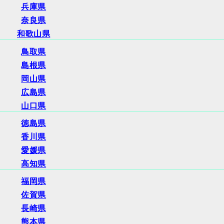
兵庫県
奈良県
和歌山県
鳥取県
島根県
岡山県
広島県
山口県
徳島県
香川県
愛媛県
高知県
福岡県
佐賀県
長崎県
熊本県