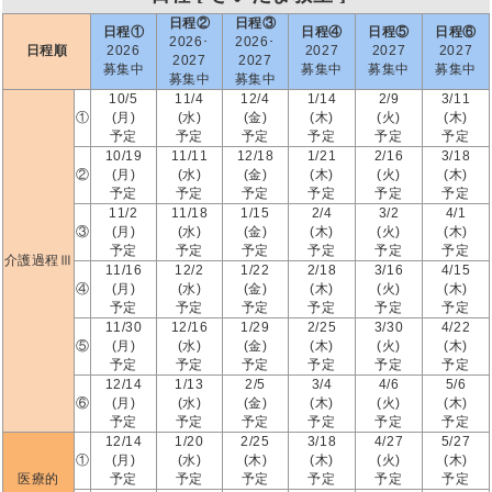
日程②
日程③
日程①
日程④
日程⑤
日程⑥
2026･
2026･
日程順
2026
2027
2027
2027
2027
2027
募集中
募集中
募集中
募集中
募集中
募集中
10/5
11/4
12/4
1/14
2/9
3/11
①
(月)
(水)
(金)
(木)
(火)
(木)
予定
予定
予定
予定
予定
予定
10/19
11/11
12/18
1/21
2/16
3/18
②
(月)
(水)
(金)
(木)
(火)
(木)
予定
予定
予定
予定
予定
予定
11/2
11/18
1/15
2/4
3/2
4/1
③
(月)
(水)
(金)
(木)
(火)
(木)
予定
予定
予定
予定
予定
予定
介護過程Ⅲ
11/16
12/2
1/22
2/18
3/16
4/15
④
(月)
(水)
(金)
(木)
(火)
(木)
予定
予定
予定
予定
予定
予定
11/30
12/16
1/29
2/25
3/30
4/22
⑤
(月)
(水)
(金)
(木)
(火)
(木)
予定
予定
予定
予定
予定
予定
12/14
1/13
2/5
3/4
4/6
5/6
⑥
(月)
(水)
(金)
(木)
(火)
(木)
予定
予定
予定
予定
予定
予定
12/14
1/20
2/25
3/18
4/27
5/27
①
(月)
(水)
(木)
(木)
(火)
(木)
医療的
予定
予定
予定
予定
予定
予定