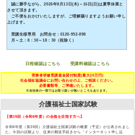
誠に勝手ながら、2026年8月13日(木)～16日(日)は夏季休業と
させて頂きます。
ご不便をおかけいたしますが、ご理解賜りますようお願い申し
上げます。
受講生様専用 お問合せ：0120-952-898
月～土：8：30～18：30（祝除く）
日程確認はこちら
受講料確認はこちら
実務者研修受講資金貸付制度(最大20万円)
社会福祉協議会にお問い合わせの上、ご相談ください。
必要書類等、ご準備いたします。
※自治体の一部ではお取り扱いが無いところもあります。
介護福祉士国家試験
【第39回（令和8年度）の合格を目指す方へ】
令和8年度（第39回）介護福祉士国家試験の概要（予定）が公表されまし
た。今回の試験より、従来の郵送手続きから「インターネット申し込