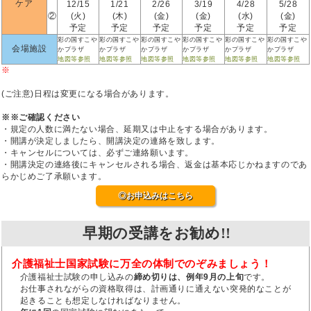
ケア
12/15
1/21
2/26
3/19
4/28
5/28
②
(火)
(木)
(金)
(金)
(水)
(金)
予定
予定
予定
予定
予定
予定
彩の国すこや
彩の国すこや
彩の国すこや
彩の国すこや
彩の国すこや
彩の国すこや
会場施設
かプラザ
かプラザ
かプラザ
かプラザ
かプラザ
かプラザ
地図等参照
地図等参照
地図等参照
地図等参照
地図等参照
地図等参照
※
(ご注意)日程は変更になる場合があります。
※※ご確認ください
・規定の人数に満たない場合、延期又は中止をする場合があります。
・開講が決定しましたら、開講決定の連絡を致します。
・キャンセルについては、必ずご連絡願います。
・開講決定の連絡後にキャンセルされる場合、返金は基本応じかねますのであ
らかじめご了承願います。
◎お申込みはこちら
早期の受講をお勧め!!
介護福祉士国家試験に万全の体制でのぞみましょう！
介護福祉士試験の申し込みの
締め切りは、例年9月の上旬
です。
お仕事されながらの資格取得は、計画通りに通えない突発的なことが
起きることも想定しなければなりません。