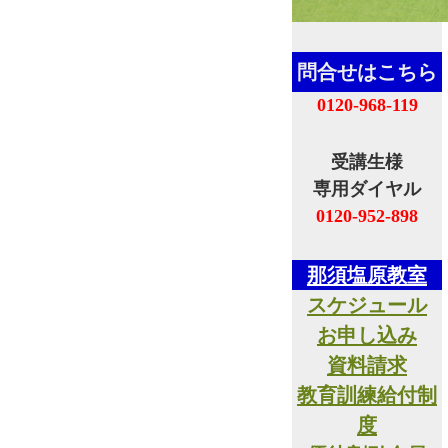
問合せはこちら
0120-968-119
受講生様
専用ダイヤル
0120-952-898
那須塩原教室
スケジュール
お申し込み
資料請求
教育訓練給付制
度