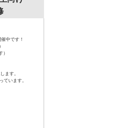
修
開催中です！
）
す）
施します。
っています。