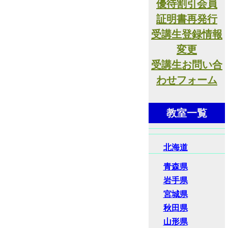
優待割引会員
証明書再発行
受講生登録情報
変更
受講生お問い合
わせフォーム
教室一覧
北海道
青森県
岩手県
宮城県
秋田県
山形県