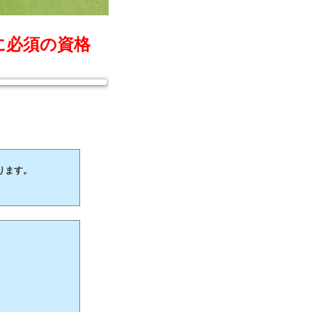
に必須の資格
ります。