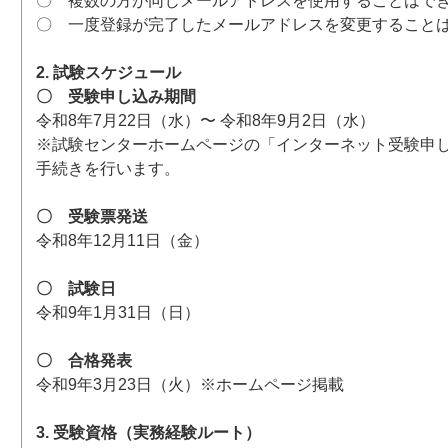
〇 複数の方が同じメールアドレスを使用することはで
〇 一度登録が完了したメールアドレスを変更すること
2. 試験スケジュール
〇 受験申し込み期間
令和8年7月22日（水）〜 令和8年9月2日（水）
※試験センターホームページの「インターネット受験申
手続きを行います。
〇 受験票発送
令和8年12月11日（金）
〇 試験日
令和9年1月31日（日）
〇 合格発表
令和9年3月23日（火）※ホームページ掲載
3. 受験資格（実務経験ルート）