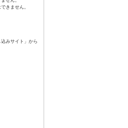
きません。
はできません。
し込みサイト」から