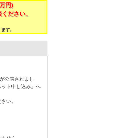
万円)
談ください。
。
ります。
）が公表されまし
ネット申し込み」へ
ださい。