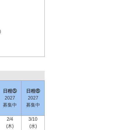
）
日程⑤
日程⑥
2027
2027
募集中
募集中
2/4
3/10
(木)
(水)