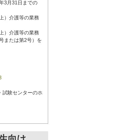
3月31日までの
日以上）介護等の業務
日以上）介護等の業務
号または第2号）を
3
・試験センターのホ
生向け