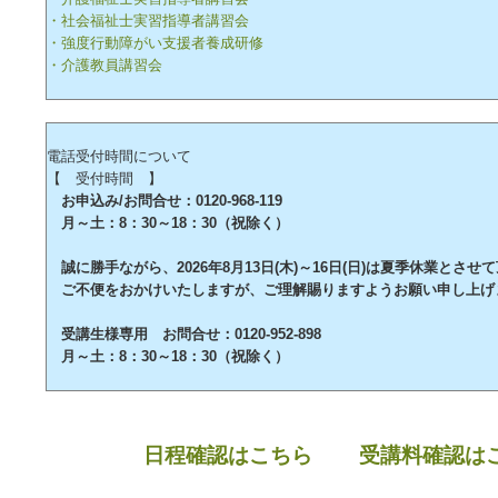
・社会福祉士実習指導者講習会
・強度行動障がい支援者養成研修
・介護教員講習会
電話受付時間について
【 受付時間 】
お申込み/お問合せ：0120-968-119
月～土：8：30～18：30（祝除く）
誠に勝手ながら、2026年8月13日(木)～16日(日)は夏季休業とさせ
ご不便をおかけいたしますが、ご理解賜りますようお願い申し上げ
受講生様専用 お問合せ：0120-952-898
月～土：8：30～18：30（祝除く）
日程確認はこちら
受講料確認は