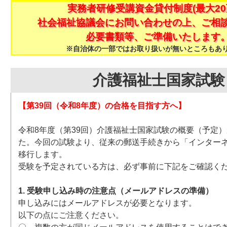
実務者研修受講資金貸付制度(最大20
社会福祉協議会にお問い合わせの上、ご相
必要書類等、ご準備いたします
※自治体の一部ではお取り扱いが無いところもあ
介護福祉士国家試験
【第39回（令和8年度）の合格を目指す方へ】
令和8年度（第39回）介護福祉士国家試験の概要（予定
た。今回の試験より、従来の郵送手続きから「インター
移行します。
受験を予定されている方は、必ず事前に下記をご確認く
1. 受験申し込み時の注意点（メールアドレスの準備）
申し込みにはメールアドレスが必要となります。
以下の点にご注意ください。