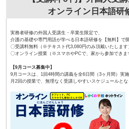
オンライン日本語研
実務者研修の外国人受講生・卒業生限定で、
介護の基礎や専門用語が学べる日本語研修を【無料】で
〇受講料無料（※テキスト代3,080円のみ頂戴いたします
〇オンライン授業（※スマホやPCで、家から参加できま
【9月コース募集中】
9月コースは、1回4時間の講義を全6日間（3ヶ月間）実
月2回の授業で、無理なく受講しやすいスケジュールとな