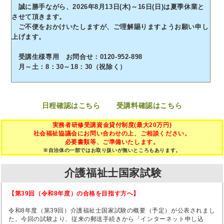
誠に勝手ながら、2026年8月13日(木)～16日(日)は夏季休業と
させて頂きます。
ご不便をおかけいたしますが、ご理解賜りますようお願い申し
上げます。
受講生様専用 お問合せ：0120-952-898
月～土：8：30～18：30（祝除く）
日程確認はこちら
受講料確認はこちら
実務者研修受講資金貸付制度(最大20万円)
社会福祉協議会にお問い合わせの上、ご相談ください。
必要書類等、ご準備いたします。
※自治体の一部ではお取り扱いが無いところもあります。
介護福祉士国家試験
【第39回（令和8年度）の合格を目指す方へ】
令和8年度（第39回）介護福祉士国家試験の概要（予定）が公表されまし
た。今回の試験より、従来の郵送手続きから「インターネット申し込