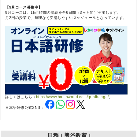
【9月コース募集中】
9月コースは、1回4時間の講義を全6日間（3ヶ月間）実施します。
月2回の授業で、無理なく受講しやすいスケジュールとなっています。
詳しくはこちら（
https://www.hotlinworld.com/lp-nihongo/
）
日本語研修公式SNS：
日程 [ 熊谷教室 ]