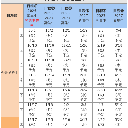
日程①
日程②
日程③
2026
日程④
日程⑤
日程⑥
2026･
2026･
日程順
募集中
2027
2027
2027
2027
2027
開講準備
募集中
募集中
募集中
募集中
募集中
中
10/2
11/2
12/1
1/13
2/5
3/4
①
(金)
(月)
(火)
(水)
(金)
(木)
予定
予定
予定
予定
予定
予定
10/16
11/16
12/15
1/20
2/19
3/18
②
(金)
(月)
(火)
(水)
(金)
(木)
予定
予定
予定
予定
予定
予定
10/30
11/30
12/22
2/3
3/5
4/1
③
(金)
(月)
(火)
(水)
(金)
(木)
予定
予定
予定
予定
予定
予定
介護過程Ⅲ
11/6
12/14
1/19
2/10
3/19
4/15
④
(金)
(月)
(火)
(水)
(金)
(木)
予定
予定
予定
予定
予定
予定
11/13
12/21
1/26
2/24
3/30
4/26
⑤
(金)
(月)
(火)
(水)
(火)
(月)
予定
予定
予定
予定
予定
予定
11/27
1/18
2/2
3/3
4/6
5/10
⑥
(金)
(月)
(火)
(水)
(火)
(月)
予定
予定
予定
予定
予定
予定
12/17
1/25
2/16
3/17
4/22
5/20
①
(木)
(月)
(火)
(水)
(木)
(木)