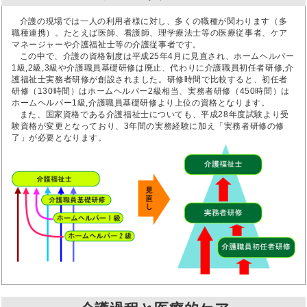
介護の現場では一人の利用者様に対し、多くの職種が関わります（多
職種連携）。たとえば医師、看護師、理学療法士等の医療従事者、ケア
マネージャーや介護福祉士等の介護従事者です。
この中で、介護の資格制度は平成25年4月に見直され、ホームヘルパー
1級,2級,3級や介護職員基礎研修は廃止、代わりに介護職員初任者研修,介
護福祉士実務者研修が創設されました。研修時間で比較すると、初任者
研修（130時間）はホームヘルパー2級相当、実務者研修（450時間）は
ホームヘルパー1級,介護職員基礎研修より上位の資格となります。
また、国家資格である介護福祉士についても、平成28年度試験より受
験資格が変更となっており、3年間の実務経験に加え「実務者研修の修
了」が必要となります。