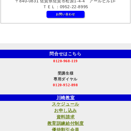
〒840-0831 佐賀県佐賀市松原1-4-4 アールビル1F
ＴＥＬ：0952-22-8995
お問い合わせ
問合せはこちら
0120-968-119
受講生様
専用ダイヤル
0120-952-898
川崎教室
スケジュール
お申し込み
資料請求
教育訓練給付制度
優待割引会員