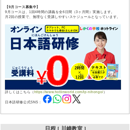
【9月コース募集中】
9月コースは、1回4時間の講義を全6日間（3ヶ月間）実施します。
月2回の授業で、無理なく受講しやすいスケジュールとなっています。
詳しくはこちら（
https://www.hotlinworld.com/lp-nihongo/
）
日本語研修公式SNS：
日程 [ 川崎教室 ]