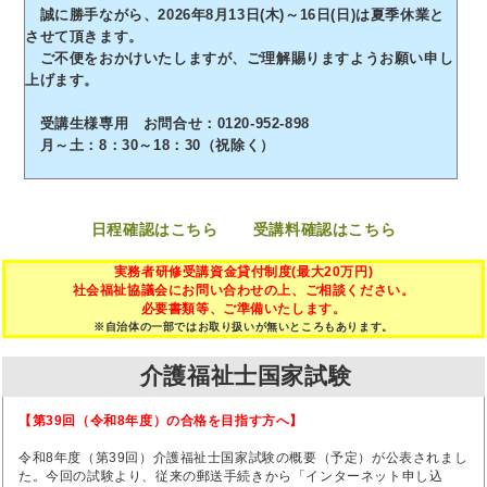
誠に勝手ながら、2026年8月13日(木)～16日(日)は夏季休業と
させて頂きます。
ご不便をおかけいたしますが、ご理解賜りますようお願い申し
上げます。
受講生様専用 お問合せ：0120-952-898
月～土：8：30～18：30（祝除く）
日程確認はこちら
受講料確認はこちら
実務者研修受講資金貸付制度(最大20万円)
社会福祉協議会にお問い合わせの上、ご相談ください。
必要書類等、ご準備いたします。
※自治体の一部ではお取り扱いが無いところもあります。
介護福祉士国家試験
【第39回（令和8年度）の合格を目指す方へ】
令和8年度（第39回）介護福祉士国家試験の概要（予定）が公表されまし
た。今回の試験より、従来の郵送手続きから「インターネット申し込