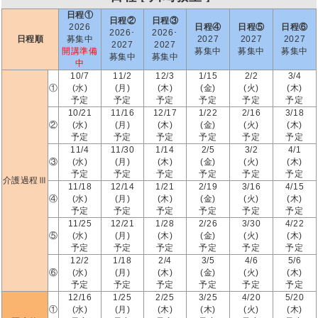
日程①
日程②
日程③
2026
日程④
日程⑤
日程⑥
2026･
2026･
日程順
募集中
2027
2027
2027
2027
2027
開講準備
募集中
募集中
募集中
募集中
募集中
中
10/7
11/2
12/3
1/15
2/2
3/4
①
(水)
(月)
(木)
(金)
(火)
(木)
予定
予定
予定
予定
予定
予定
10/21
11/16
12/17
1/22
2/16
3/18
②
(水)
(月)
(木)
(金)
(火)
(木)
予定
予定
予定
予定
予定
予定
11/4
11/30
1/14
2/5
3/2
4/1
③
(水)
(月)
(木)
(金)
(火)
(木)
予定
予定
予定
予定
予定
予定
介護過程Ⅲ
11/18
12/14
1/21
2/19
3/16
4/15
④
(水)
(月)
(木)
(金)
(火)
(木)
予定
予定
予定
予定
予定
予定
11/25
12/21
1/28
2/26
3/30
4/22
⑤
(水)
(月)
(木)
(金)
(火)
(木)
予定
予定
予定
予定
予定
予定
12/2
1/18
2/4
3/5
4/6
5/6
⑥
(水)
(月)
(木)
(金)
(火)
(木)
予定
予定
予定
予定
予定
予定
12/16
1/25
2/25
3/25
4/20
5/20
①
(水)
(月)
(木)
(木)
(火)
(木)