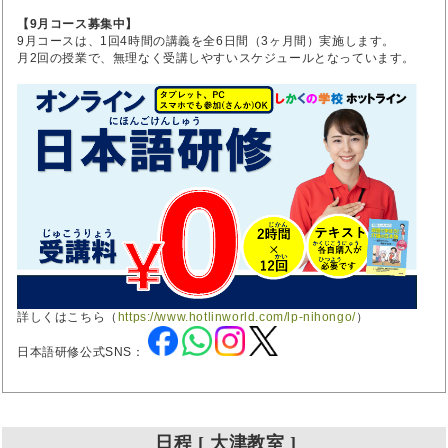
【9月コース募集中】
9月コースは、1回4時間の講義を全6日間（3ヶ月間）実施します。
月2回の授業で、無理なく受講しやすいスケジュールとなっています。
詳しくはこちら（
https://www.hotlinworld.com/lp-nihongo/
）
日本語研修公式SNS：
日程 [ 大津教室 ]