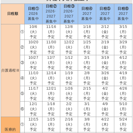
日程②
日程③
日程①
日程④
日程⑤
日程⑥
2026･
2026･
日程順
2026
2027
2027
2027
2027
2027
募集中
募集中
募集中
募集中
募集中
募集中
10/6
11/16
12/8
1/18
2/12
3/15
①
(火)
(月)
(火)
(月)
(金)
(月)
予定
予定
予定
予定
予定
予定
10/20
11/30
12/22
1/25
2/19
3/29
②
(火)
(月)
(火)
(月)
(金)
(月)
予定
予定
予定
予定
予定
予定
10/27
12/7
1/12
2/1
3/19
4/12
③
(火)
(月)
(火)
(月)
(金)
(月)
予定
予定
予定
予定
予定
予定
介護過程Ⅲ
11/10
12/14
1/19
2/8
3/26
4/19
④
(火)
(月)
(火)
(月)
(金)
(月)
予定
予定
予定
予定
予定
予定
11/17
12/21
1/26
2/15
4/2
4/26
⑤
(火)
(月)
(火)
(月)
(金)
(月)
予定
予定
予定
予定
予定
予定
12/1
1/18
2/2
3/1
4/9
5/10
⑥
(火)
(月)
(火)
(月)
(金)
(月)
予定
予定
予定
予定
予定
予定
12/15
1/25
2/16
3/8
4/22
5/24
①
(火)
(月)
(火)
(月)
(木)
(月)
医療的
予定
予定
予定
予定
予定
予定