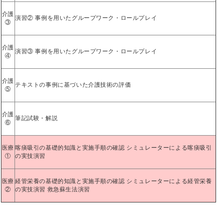
介護
演習② 事例を用いたグループワーク・ロールプレイ
③
介護
演習③ 事例を用いたグループワーク・ロールプレイ
④
介護
テキストの事例に基づいた介護技術の評価
⑤
介護
筆記試験・解説
⑥
医療
喀痰吸引の基礎的知識と実施手順の確認 シミュレーターによる喀痰吸引
①
の実技演習
医療
経管栄養の基礎的知識と実施手順の確認 シミュレーターによる経管栄養
②
の実技演習 救急蘇生法演習