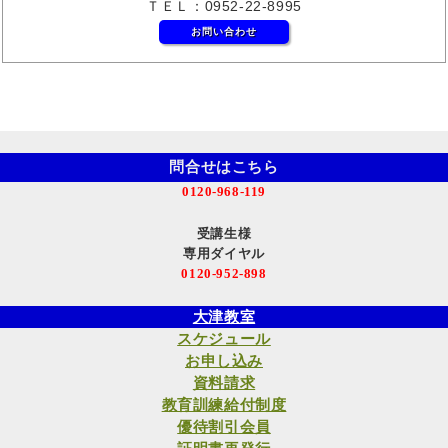
ＴＥＬ：0952-22-8995
お問い合わせ
問合せはこちら
0120-968-119
受講生様
専用ダイヤル
0120-952-898
大津教室
スケジュール
お申し込み
資料請求
教育訓練給付制度
優待割引会員