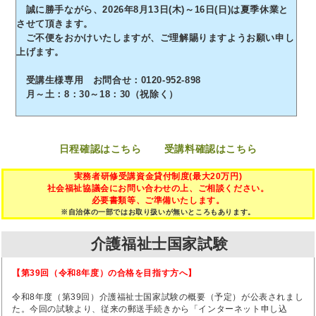
誠に勝手ながら、2026年8月13日(木)～16日(日)は夏季休業と
させて頂きます。
ご不便をおかけいたしますが、ご理解賜りますようお願い申し
上げます。
受講生様専用 お問合せ：0120-952-898
月～土：8：30～18：30（祝除く）
日程確認はこちら
受講料確認はこちら
実務者研修受講資金貸付制度(最大20万円)
社会福祉協議会にお問い合わせの上、ご相談ください。
必要書類等、ご準備いたします。
※自治体の一部ではお取り扱いが無いところもあります。
介護福祉士国家試験
【第39回（令和8年度）の合格を目指す方へ】
令和8年度（第39回）介護福祉士国家試験の概要（予定）が公表されまし
た。今回の試験より、従来の郵送手続きから「インターネット申し込