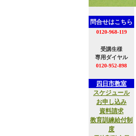
問合せはこちら
0120-968-119
受講生様
専用ダイヤル
0120-952-898
四日市教室
スケジュール
お申し込み
資料請求
教育訓練給付制
度