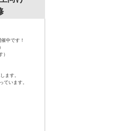
修
開催中です！
）
す）
施します。
っています。