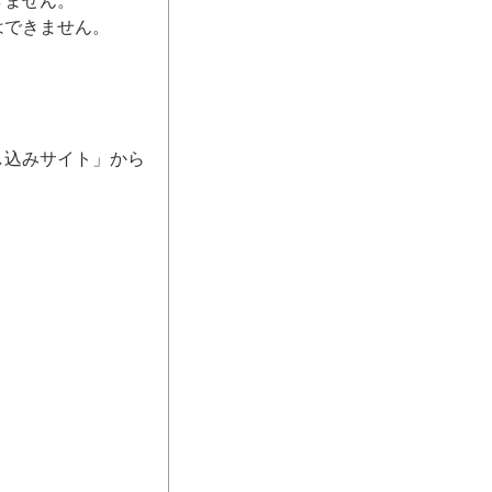
きません。
はできません。
し込みサイト」から