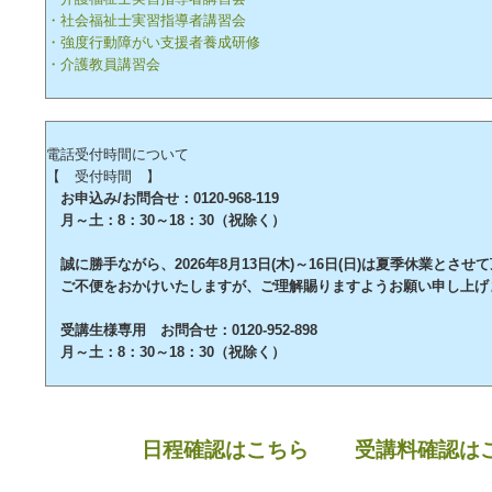
・社会福祉士実習指導者講習会
・強度行動障がい支援者養成研修
・介護教員講習会
電話受付時間について
【 受付時間 】
お申込み/お問合せ：0120-968-119
月～土：8：30～18：30（祝除く）
誠に勝手ながら、2026年8月13日(木)～16日(日)は夏季休業とさせ
ご不便をおかけいたしますが、ご理解賜りますようお願い申し上げ
受講生様専用 お問合せ：0120-952-898
月～土：8：30～18：30（祝除く）
日程確認はこちら
受講料確認は