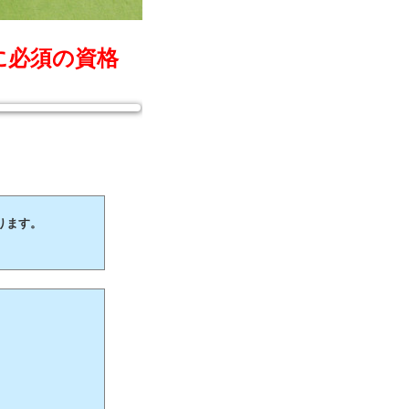
に必須の資格
ります。