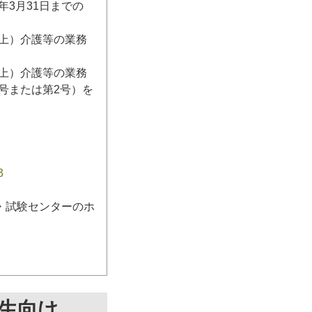
3月31日までの
日以上）介護等の業務
日以上）介護等の業務
号または第2号）を
3
・試験センターのホ
生向け