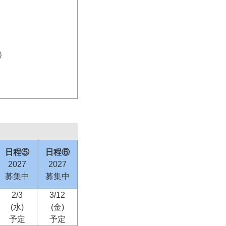
）
日程⑤
日程⑥
2027
2027
募集中
募集中
2/3
3/12
(水)
(金)
予定
予定