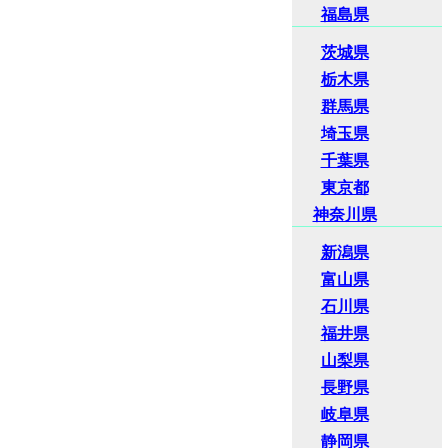
福島県
茨城県
栃木県
群馬県
埼玉県
千葉県
東京都
神奈川県
新潟県
富山県
石川県
福井県
山梨県
長野県
岐阜県
静岡県