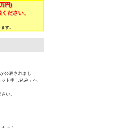
万円)
談ください。
。
ります。
）が公表されまし
ネット申し込み」へ
ださい。