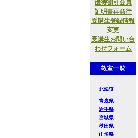
優待割引会員
証明書再発行
受講生登録情報
変更
受講生お問い合
わせフォーム
教室一覧
北海道
青森県
岩手県
宮城県
秋田県
山形県