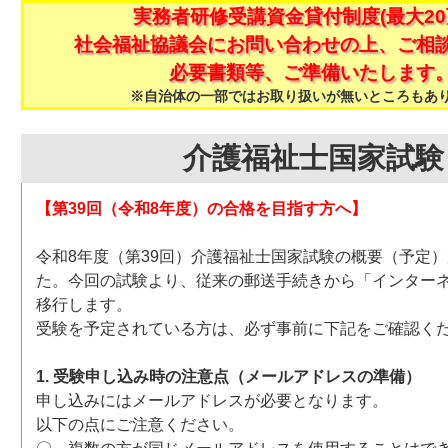
実務者研修受講資金貸付制度(最大20
社会福祉協議会にお問い合わせの上、ご相
必要書類等、ご準備いたします
※自治体の一部ではお取り扱いが無いところもあ
介護福祉士国家試験
【第39回（令和8年度）の合格を目指す方へ】
令和8年度（第39回）介護福祉士国家試験の概要（予定
た。今回の試験より、従来の郵送手続きから「インター
移行します。
受験を予定されている方は、必ず事前に下記をご確認く
1. 受験申し込み時の注意点（メールアドレスの準備）
申し込みにはメールアドレスが必要となります。
以下の点にご注意ください。