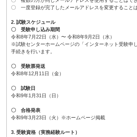
〇 複数の方が同じメールアドレスを使用することはで
〇 一度登録が完了したメールアドレスを変更すること
2. 試験スケジュール
〇 受験申し込み期間
令和8年7月22日（水）〜 令和8年9月2日（水）
※試験センターホームページの「インターネット受験申
手続きを行います。
〇 受験票発送
令和8年12月11日（金）
〇 試験日
令和9年1月31日（日）
〇 合格発表
令和9年3月23日（火）※ホームページ掲載
3. 受験資格（実務経験ルート）