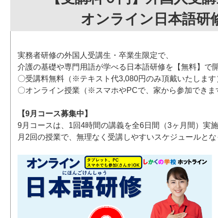
オンライン日本語研
実務者研修の外国人受講生・卒業生限定で、
介護の基礎や専門用語が学べる日本語研修を【無料】で
〇受講料無料（※テキスト代3,080円のみ頂戴いたします
〇オンライン授業（※スマホやPCで、家から参加できま
【9月コース募集中】
9月コースは、1回4時間の講義を全6日間（3ヶ月間）実
月2回の授業で、無理なく受講しやすいスケジュールとな