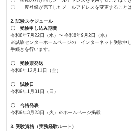
〇 複数の方が同じメールアドレスを使用することはで
〇 一度登録が完了したメールアドレスを変更すること
2. 試験スケジュール
〇 受験申し込み期間
令和8年7月22日（水）〜 令和8年9月2日（水）
※試験センターホームページの「インターネット受験申
手続きを行います。
〇 受験票発送
令和8年12月11日（金）
〇 試験日
令和9年1月31日（日）
〇 合格発表
令和9年3月23日（火）※ホームページ掲載
3. 受験資格（実務経験ルート）