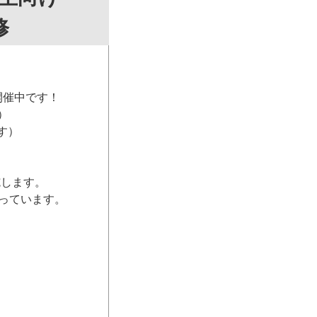
修
開催中です！
）
す）
施します。
っています。