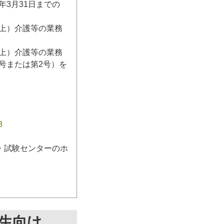
3月31日までの
日以上）介護等の業務
日以上）介護等の業務
号または第2号）を
3
・試験センターのホ
生向け