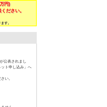
万円)
談ください。
。
ります。
）が公表されまし
ネット申し込み」へ
ださい。