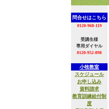
問合せはこちら
0120-968-119
受講生様
専用ダイヤル
0120-952-898
小牧教室
スケジュール
お申し込み
資料請求
教育訓練給付制
度