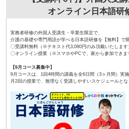
オンライン日本語研
実務者研修の外国人受講生・卒業生限定で、
介護の基礎や専門用語が学べる日本語研修を【無料】で
〇受講料無料（※テキスト代3,080円のみ頂戴いたします
〇オンライン授業（※スマホやPCで、家から参加できま
【9月コース募集中】
9月コースは、1回4時間の講義を全6日間（3ヶ月間）実
月2回の授業で、無理なく受講しやすいスケジュールとな