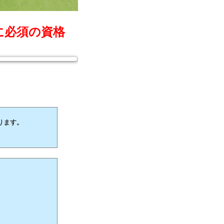
に必須の資格
ります。