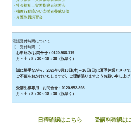
・社会福祉士実習指導者講習会
・強度行動障がい支援者養成研修
・介護教員講習会
電話受付時間について
【 受付時間 】
お申込み/お問合せ：0120-968-119
月～土：8：30～18：30（祝除く）
誠に勝手ながら、2026年8月13日(木)～16日(日)は夏季休業とさせ
ご不便をおかけいたしますが、ご理解賜りますようお願い申し上げ
受講生様専用 お問合せ：0120-952-898
月～土：8：30～18：30（祝除く）
日程確認はこちら
受講料確認は