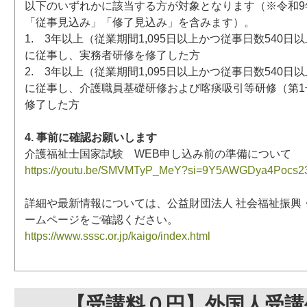
以下のいずれかに該当する方が対象となります（※令和9年
「従事見込み」「修了見込み」を含みます）。
1. 3年以上（従業期間1,095日以上かつ従事日数540
に従事し、実務者研修を修了した方
2. 3年以上（従業期間1,095日以上かつ従事日数540
に従事し、介護職員基礎研修および喀痰吸引等研修（第1
修了した方
4. 事前に確認お願いします
介護福祉士国家試験 WEB申し込み前の準備について
https://youtu.be/SMVMTyP_MeY?si=9Y5AWGDya4Pocs2
詳細や最新情報については、公益財団法人 社会福祉振興
ームページをご確認ください。
https://www.sssc.or.jp/kaigo/index.html
【受講料０円】外国人受講