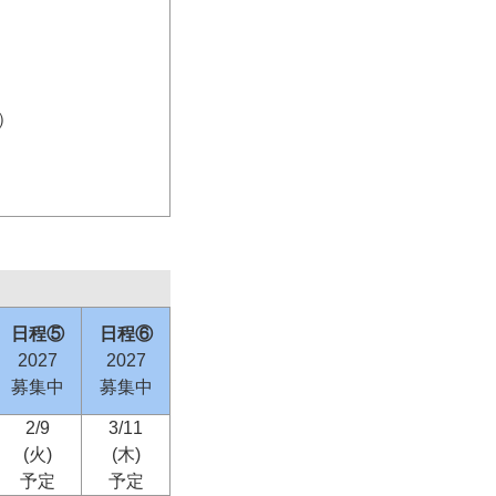
）
日程⑤
日程⑥
2027
2027
募集中
募集中
2/9
3/11
(火)
(木)
予定
予定