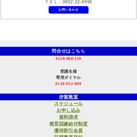
ＴＥＬ：0952-22-8995
お問い合わせ
問合せはこちら
0120-968-119
受講生様
専用ダイヤル
0120-952-898
伊賀教室
スケジュール
お申し込み
資料請求
教育訓練給付制度
優待割引会員