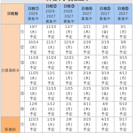
日程②
日程③
日程①
日程④
日程⑤
日程⑥
2026･
2026･
日程順
2026
2027
2027
2027
2027
2027
募集中
募集中
募集中
募集中
募集中
募集中
10/7
11/10
12/7
1/21
2/5
3/1
①
(水)
(火)
(月)
(木)
(金)
(月)
予定
予定
予定
予定
予定
予定
10/14
11/17
12/14
1/28
2/19
3/8
②
(水)
(火)
(月)
(木)
(金)
(月)
予定
予定
予定
予定
予定
予定
11/18
11/24
12/21
2/4
3/5
3/15
③
(水)
(火)
(月)
(木)
(金)
(月)
予定
予定
予定
予定
予定
予定
介護過程Ⅲ
11/25
12/1
1/18
2/18
3/19
4/12
④
(水)
(火)
(月)
(木)
(金)
(月)
予定
予定
予定
予定
予定
予定
12/2
12/15
1/25
2/25
3/26
4/19
⑤
(水)
(火)
(月)
(木)
(金)
(月)
予定
予定
予定
予定
予定
予定
12/9
1/12
2/1
3/11
4/9
5/10
⑥
(水)
(火)
(月)
(木)
(金)
(月)
予定
予定
予定
予定
予定
予定
12/23
1/19
2/8
3/25
4/15
5/17
①
(水)
(火)
(月)
(木)
(木)
(月)
医療的
予定
予定
予定
予定
予定
予定