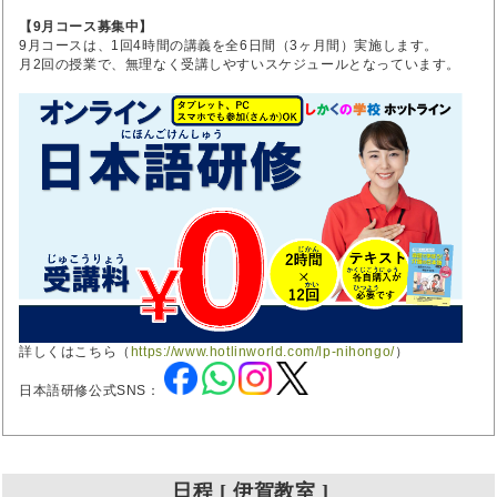
【9月コース募集中】
9月コースは、1回4時間の講義を全6日間（3ヶ月間）実施します。
月2回の授業で、無理なく受講しやすいスケジュールとなっています。
詳しくはこちら（
https://www.hotlinworld.com/lp-nihongo/
）
日本語研修公式SNS：
日程 [ 伊賀教室 ]