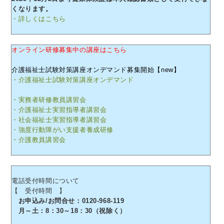
くなります。
・詳しくはこちら
オンライン研修募集中の講座はこちら
介護福祉士試験対策講座オンデマンド募集開始【new】
・介護福祉士試験対策講座オンデマンド
・実務者研修教員講習会
・介護福祉士実習指導者講習会
・社会福祉士実習指導者講習会
・強度行動障がい支援者養成研修
・介護教員講習会
電話受付時間について
【 受付時間 】
お申込み/お問合せ：0120-968-119
月～土：8：30～18：30（祝除く）