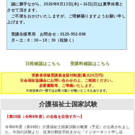
誠に勝手ながら、2026年8月13日(木)～16日(日)は夏季休業と
させて頂きます。
ご不便をおかけいたしますが、ご理解賜りますようお願い申し
上げます。
受講生様専用 お問合せ：0120-952-898
月～土：8：30～18：30（祝除く）
日程確認はこちら
受講料確認はこちら
実務者研修受講資金貸付制度(最大20万円)
社会福祉協議会にお問い合わせの上、ご相談ください。
必要書類等、ご準備いたします。
※自治体の一部ではお取り扱いが無いところもあります。
介護福祉士国家試験
【第39回（令和8年度）の合格を目指す方へ】
令和8年度（第39回）介護福祉士国家試験の概要（予定）が公表されまし
た。今回の試験より、従来の郵送手続きから「インターネット申し込