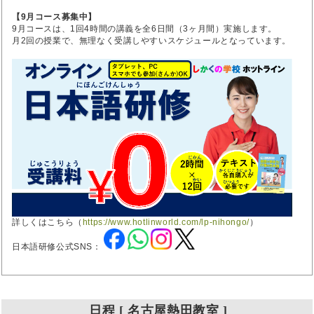
【9月コース募集中】
9月コースは、1回4時間の講義を全6日間（3ヶ月間）実施します。
月2回の授業で、無理なく受講しやすいスケジュールとなっています。
詳しくはこちら（
https://www.hotlinworld.com/lp-nihongo/
）
日本語研修公式SNS：
日程 [ 名古屋熱田教室 ]