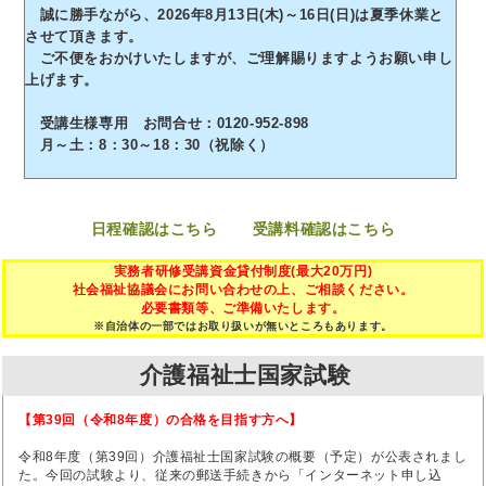
誠に勝手ながら、2026年8月13日(木)～16日(日)は夏季休業と
させて頂きます。
ご不便をおかけいたしますが、ご理解賜りますようお願い申し
上げます。
受講生様専用 お問合せ：0120-952-898
月～土：8：30～18：30（祝除く）
日程確認はこちら
受講料確認はこちら
実務者研修受講資金貸付制度(最大20万円)
社会福祉協議会にお問い合わせの上、ご相談ください。
必要書類等、ご準備いたします。
※自治体の一部ではお取り扱いが無いところもあります。
介護福祉士国家試験
【第39回（令和8年度）の合格を目指す方へ】
令和8年度（第39回）介護福祉士国家試験の概要（予定）が公表されまし
た。今回の試験より、従来の郵送手続きから「インターネット申し込