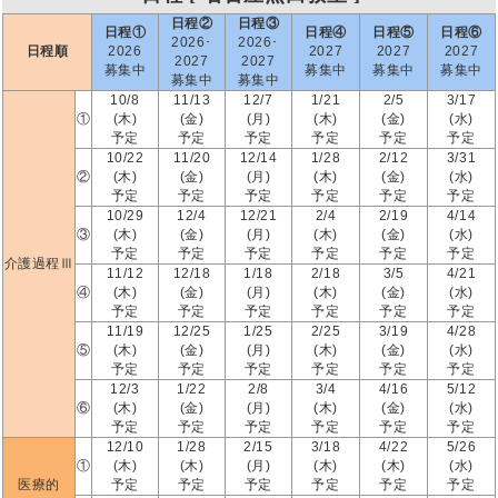
日程②
日程③
日程①
日程④
日程⑤
日程⑥
2026･
2026･
日程順
2026
2027
2027
2027
2027
2027
募集中
募集中
募集中
募集中
募集中
募集中
10/8
11/13
12/7
1/21
2/5
3/17
①
(木)
(金)
(月)
(木)
(金)
(水)
予定
予定
予定
予定
予定
予定
10/22
11/20
12/14
1/28
2/12
3/31
②
(木)
(金)
(月)
(木)
(金)
(水)
予定
予定
予定
予定
予定
予定
10/29
12/4
12/21
2/4
2/19
4/14
③
(木)
(金)
(月)
(木)
(金)
(水)
予定
予定
予定
予定
予定
予定
介護過程Ⅲ
11/12
12/18
1/18
2/18
3/5
4/21
④
(木)
(金)
(月)
(木)
(金)
(水)
予定
予定
予定
予定
予定
予定
11/19
12/25
1/25
2/25
3/19
4/28
⑤
(木)
(金)
(月)
(木)
(金)
(水)
予定
予定
予定
予定
予定
予定
12/3
1/22
2/8
3/4
4/16
5/12
⑥
(木)
(金)
(月)
(木)
(金)
(水)
予定
予定
予定
予定
予定
予定
12/10
1/28
2/15
3/18
4/22
5/26
①
(木)
(木)
(月)
(木)
(木)
(水)
医療的
予定
予定
予定
予定
予定
予定