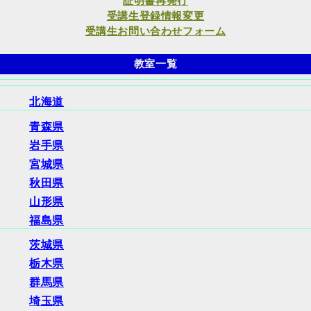
証明書再発行
受講生登録情報変更
受講生お問い合わせフォーム
教室一覧
北海道
青森県
岩手県
宮城県
秋田県
山形県
福島県
茨城県
栃木県
群馬県
埼玉県