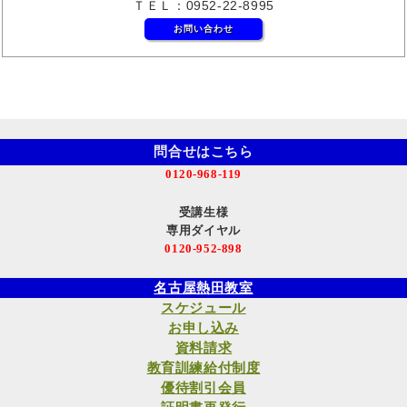
ＴＥＬ：0952-22-8995
お問い合わせ
問合せはこちら
0120-968-119
受講生様
専用ダイヤル
0120-952-898
名古屋熱田教室
スケジュール
お申し込み
資料請求
教育訓練給付制度
優待割引会員