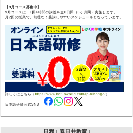
【9月コース募集中】
9月コースは、1回4時間の講義を全6日間（3ヶ月間）実施します。
月2回の授業で、無理なく受講しやすいスケジュールとなっています。
詳しくはこちら（
https://www.hotlinworld.com/lp-nihongo/
）
日本語研修公式SNS：
日程 [ 春日井教室 ]