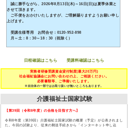
誠に勝手ながら、2026年8月13日(木)～16日(日)は夏季休業と
させて頂きます。
ご不便をおかけいたしますが、ご理解賜りますようお願い申し
上げます。
受講生様専用 お問合せ：0120-952-898
月～土：8：30～18：30（祝除く）
日程確認はこちら
受講料確認はこちら
実務者研修受講資金貸付制度(最大20万円)
社会福祉協議会にお問い合わせの上、ご相談ください。
必要書類等、ご準備いたします。
※自治体の一部ではお取り扱いが無いところもあります。
介護福祉士国家試験
【第39回（令和8年度）の合格を目指す方へ】
令和8年度（第39回）介護福祉士国家試験の概要（予定）が公表されまし
た。今回の試験より、従来の郵送手続きから「インターネット申し込