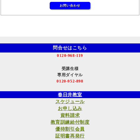
お問い合わせ
問合せはこちら
0120-968-119
受講生様
専用ダイヤル
0120-952-898
春日井教室
スケジュール
お申し込み
資料請求
教育訓練給付制度
優待割引会員
証明書再発行