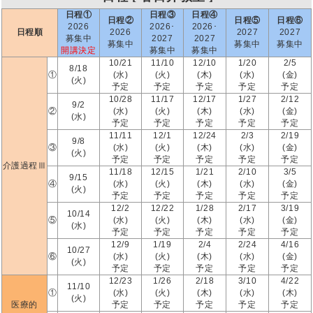
日程①
日程③
日程④
日程②
日程⑤
日程⑥
2026
2026･
2026･
日程順
2026
2027
2027
募集中
2027
2027
募集中
募集中
募集中
開講決定
募集中
募集中
10/21
11/10
12/10
1/20
2/5
8/18
①
(水)
(火)
(木)
(水)
(金)
(火)
予定
予定
予定
予定
予定
10/28
11/17
12/17
1/27
2/12
9/2
②
(水)
(火)
(木)
(水)
(金)
(水)
予定
予定
予定
予定
予定
11/11
12/1
12/24
2/3
2/19
9/8
③
(水)
(火)
(木)
(水)
(金)
(火)
予定
予定
予定
予定
予定
介護過程Ⅲ
11/18
12/15
1/21
2/10
3/5
9/15
④
(水)
(火)
(木)
(水)
(金)
(火)
予定
予定
予定
予定
予定
12/2
12/22
1/28
2/17
3/19
10/14
⑤
(水)
(火)
(木)
(水)
(金)
(水)
予定
予定
予定
予定
予定
12/9
1/19
2/4
2/24
4/16
10/27
⑥
(水)
(火)
(木)
(水)
(金)
(火)
予定
予定
予定
予定
予定
12/23
1/26
2/18
3/10
4/22
11/10
①
(水)
(火)
(木)
(水)
(木)
(火)
医療的
予定
予定
予定
予定
予定