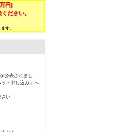
万円)
談ください。
。
ります。
）が公表されまし
ネット申し込み」へ
ださい。