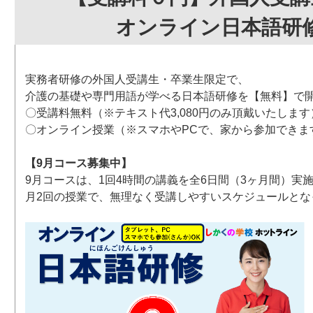
オンライン日本語研
実務者研修の外国人受講生・卒業生限定で、
介護の基礎や専門用語が学べる日本語研修を【無料】で
〇受講料無料（※テキスト代3,080円のみ頂戴いたします
〇オンライン授業（※スマホやPCで、家から参加できま
【9月コース募集中】
9月コースは、1回4時間の講義を全6日間（3ヶ月間）実
月2回の授業で、無理なく受講しやすいスケジュールとな