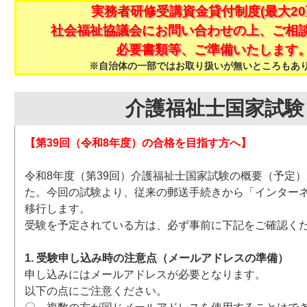
実務者研修受講資金貸付制度(最大20
社会福祉協議会にお問い合わせの上、ご相
必要書類等、ご準備いたします
※自治体の一部ではお取り扱いが無いところもあ
介護福祉士国家試験
【第39回（令和8年度）の合格を目指す方へ】
令和8年度（第39回）介護福祉士国家試験の概要（予定
た。今回の試験より、従来の郵送手続きから「インター
移行します。
受験を予定されている方は、必ず事前に下記をご確認く
1. 受験申し込み時の注意点（メールアドレスの準備）
申し込みにはメールアドレスが必要となります。
以下の点にご注意ください。