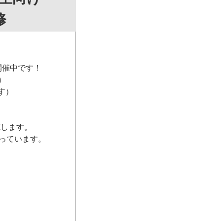
修
開催中です！
）
す）
施します。
っています。