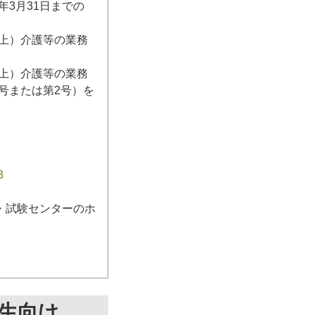
3月31日までの
日以上）介護等の業務
日以上）介護等の業務
号または第2号）を
3
・試験センターのホ
生向け