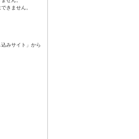
きません。
はできません。
し込みサイト」から