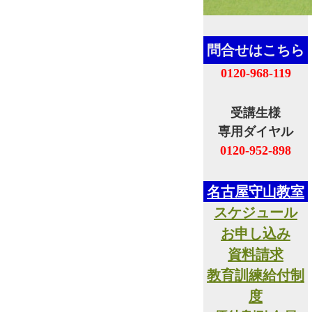
問合せはこちら
0120-968-119
受講生様
専用ダイヤル
0120-952-898
名古屋守山教室
スケジュール
お申し込み
資料請求
教育訓練給付制
度