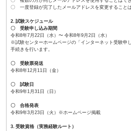
〇 複数の方が同じメールアドレスを使用することはで
〇 一度登録が完了したメールアドレスを変更すること
2. 試験スケジュール
〇 受験申し込み期間
令和8年7月22日（水）〜 令和8年9月2日（水）
※試験センターホームページの「インターネット受験申
手続きを行います。
〇 受験票発送
令和8年12月11日（金）
〇 試験日
令和9年1月31日（日）
〇 合格発表
令和9年3月23日（火）※ホームページ掲載
3. 受験資格（実務経験ルート）