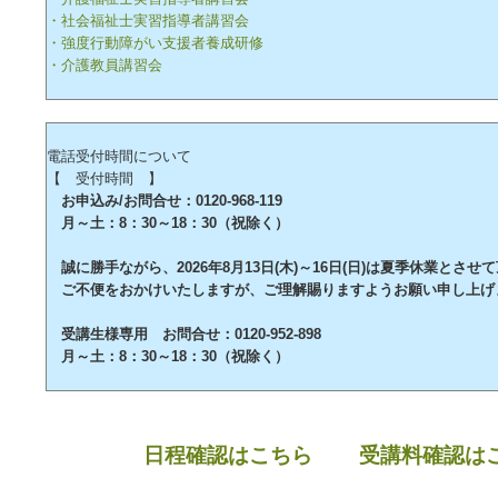
・社会福祉士実習指導者講習会
・強度行動障がい支援者養成研修
・介護教員講習会
電話受付時間について
【 受付時間 】
お申込み/お問合せ：0120-968-119
月～土：8：30～18：30（祝除く）
誠に勝手ながら、2026年8月13日(木)～16日(日)は夏季休業とさせ
ご不便をおかけいたしますが、ご理解賜りますようお願い申し上げ
受講生様専用 お問合せ：0120-952-898
月～土：8：30～18：30（祝除く）
日程確認はこちら
受講料確認は