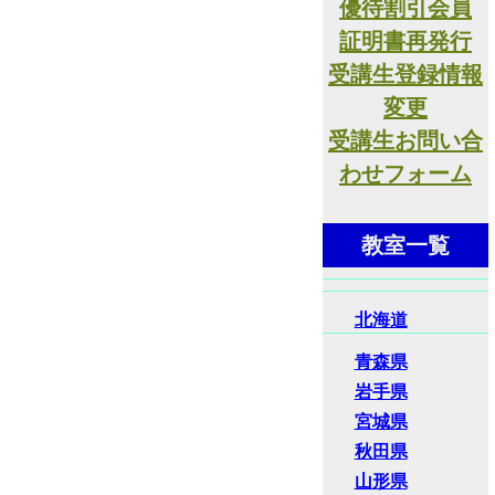
優待割引会員
証明書再発行
受講生登録情報
変更
受講生お問い合
わせフォーム
教室一覧
北海道
青森県
岩手県
宮城県
秋田県
山形県