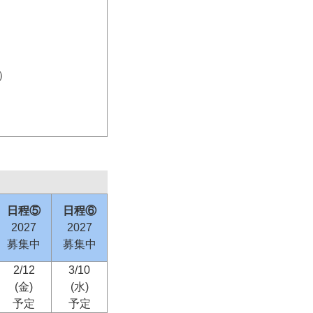
）
日程⑤
日程⑥
2027
2027
募集中
募集中
2/12
3/10
(金)
(水)
予定
予定