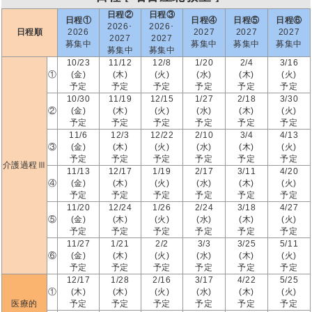
日程②
日程③
日程①
日程④
日程⑤
日程⑥
2026･
2026･
日程順
2026
2027
2027
2027
2027
2027
募集中
募集中
募集中
募集中
募集中
募集中
10/23
11/12
12/8
1/20
2/4
3/16
①
(金)
(木)
(火)
(水)
(木)
(火)
予定
予定
予定
予定
予定
予定
10/30
11/19
12/15
1/27
2/18
3/30
②
(金)
(木)
(火)
(水)
(木)
(火)
予定
予定
予定
予定
予定
予定
11/6
12/3
12/22
2/10
3/4
4/13
③
(金)
(木)
(火)
(水)
(木)
(火)
予定
予定
予定
予定
予定
予定
介護過程Ⅲ
11/13
12/17
1/19
2/17
3/11
4/20
④
(金)
(木)
(火)
(水)
(木)
(火)
予定
予定
予定
予定
予定
予定
11/20
12/24
1/26
2/24
3/18
4/27
⑤
(金)
(木)
(火)
(水)
(木)
(火)
予定
予定
予定
予定
予定
予定
11/27
1/21
2/2
3/3
3/25
5/11
⑥
(金)
(木)
(火)
(水)
(木)
(火)
予定
予定
予定
予定
予定
予定
12/17
1/28
2/16
3/17
4/22
5/25
①
(木)
(木)
(火)
(水)
(木)
(火)
医療的
予定
予定
予定
予定
予定
予定