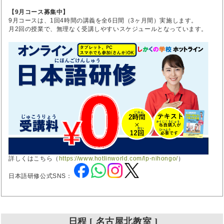
【9月コース募集中】
9月コースは、1回4時間の講義を全6日間（3ヶ月間）実施します。
月2回の授業で、無理なく受講しやすいスケジュールとなっています。
詳しくはこちら（
https://www.hotlinworld.com/lp-nihongo/
）
日本語研修公式SNS：
日程 [ 名古屋北教室 ]