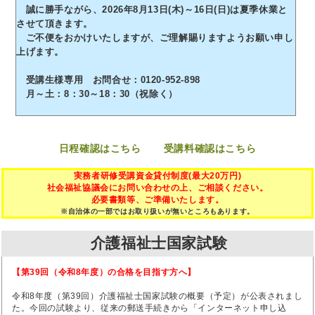
誠に勝手ながら、2026年8月13日(木)～16日(日)は夏季休業と
させて頂きます。
ご不便をおかけいたしますが、ご理解賜りますようお願い申し
上げます。
受講生様専用 お問合せ：0120-952-898
月～土：8：30～18：30（祝除く）
日程確認はこちら
受講料確認はこちら
実務者研修受講資金貸付制度(最大20万円)
社会福祉協議会にお問い合わせの上、ご相談ください。
必要書類等、ご準備いたします。
※自治体の一部ではお取り扱いが無いところもあります。
介護福祉士国家試験
【第39回（令和8年度）の合格を目指す方へ】
令和8年度（第39回）介護福祉士国家試験の概要（予定）が公表されまし
た。今回の試験より、従来の郵送手続きから「インターネット申し込