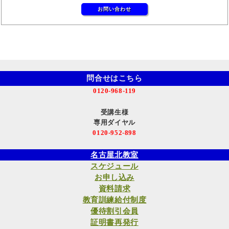
お問い合わせ
問合せはこちら
0120-968-119
受講生様
専用ダイヤル
0120-952-898
名古屋北教室
スケジュール
お申し込み
資料請求
教育訓練給付制度
優待割引会員
証明書再発行