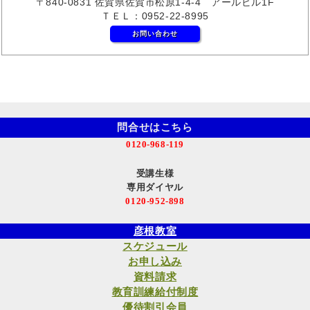
〒840-0831 佐賀県佐賀市松原1-4-4 アールビル1F
ＴＥＬ：0952-22-8995
お問い合わせ
問合せはこちら
0120-968-119
受講生様
専用ダイヤル
0120-952-898
彦根教室
スケジュール
お申し込み
資料請求
教育訓練給付制度
優待割引会員