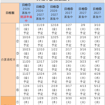
日程①
日程②
日程③
2026
日程④
日程⑤
日程⑥
2026･
2026･
日程順
募集中
2027
2027
2027
2027
2027
開講準備
募集中
募集中
募集中
募集中
募集中
中
10/9
11/19
12/18
1/27
2/9
3/10
①
(金)
(木)
(金)
(水)
(火)
(水)
予定
予定
予定
予定
予定
予定
10/16
11/26
12/25
2/3
2/16
3/17
②
(金)
(木)
(金)
(水)
(火)
(水)
予定
予定
予定
予定
予定
予定
10/23
12/10
1/22
2/17
3/16
3/31
③
(金)
(木)
(金)
(水)
(火)
(水)
予定
予定
予定
予定
予定
予定
介護過程Ⅲ
11/20
12/17
1/29
2/24
3/23
4/7
④
(金)
(木)
(金)
(水)
(火)
(水)
予定
予定
予定
予定
予定
予定
11/27
12/24
2/5
3/3
3/30
4/28
⑤
(金)
(木)
(金)
(水)
(火)
(水)
予定
予定
予定
予定
予定
予定
12/4
1/21
2/19
3/17
4/13
5/12
⑥
(金)
(木)
(金)
(水)
(火)
(水)
予定
予定
予定
予定
予定
予定
12/10
1/28
2/25
3/30
4/20
5/19
①
(木)
(木)
(木)
(火)
(火)
(水)