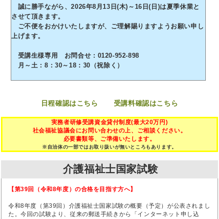
誠に勝手ながら、2026年8月13日(木)～16日(日)は夏季休業と
させて頂きます。
ご不便をおかけいたしますが、ご理解賜りますようお願い申し
上げます。
受講生様専用 お問合せ：0120-952-898
月～土：8：30～18：30（祝除く）
日程確認はこちら
受講料確認はこちら
実務者研修受講資金貸付制度(最大20万円)
社会福祉協議会にお問い合わせの上、ご相談ください。
必要書類等、ご準備いたします。
※自治体の一部ではお取り扱いが無いところもあります。
介護福祉士国家試験
【第39回（令和8年度）の合格を目指す方へ】
令和8年度（第39回）介護福祉士国家試験の概要（予定）が公表されまし
た。今回の試験より、従来の郵送手続きから「インターネット申し込