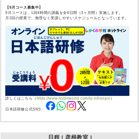
【9月コース募集中】
9月コースは、1回4時間の講義を全6日間（3ヶ月間）実施します。
月2回の授業で、無理なく受講しやすいスケジュールとなっています。
詳しくはこちら（
https://www.hotlinworld.com/lp-nihongo/
）
日本語研修公式SNS：
日程 [ 彦根教室 ]