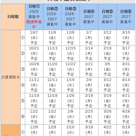
日程①
日程②
日程③
2026
日程④
日程⑤
日程⑥
2026･
2026･
日程順
募集中
2027
2027
2027
2027
2027
開講準備
募集中
募集中
募集中
募集中
募集中
中
10/7
11/6
12/8
1/7
2/12
3/10
①
(水)
(金)
(火)
(木)
(金)
(水)
予定
予定
予定
予定
予定
予定
10/21
11/13
12/15
1/14
2/19
3/17
②
(水)
(金)
(火)
(木)
(金)
(水)
予定
予定
予定
予定
予定
予定
10/28
11/20
12/22
1/21
3/5
3/31
③
(水)
(金)
(火)
(木)
(金)
(水)
予定
予定
予定
予定
予定
予定
介護過程Ⅲ
11/11
12/11
1/19
2/4
3/12
4/14
④
(水)
(金)
(火)
(木)
(金)
(水)
予定
予定
予定
予定
予定
予定
11/18
12/18
1/26
2/18
3/19
4/21
⑤
(水)
(金)
(火)
(木)
(金)
(水)
予定
予定
予定
予定
予定
予定
12/2
1/22
2/9
2/25
3/26
4/28
⑥
(水)
(金)
(火)
(木)
(金)
(水)
予定
予定
予定
予定
予定
予定
12/9
1/28
2/16
3/18
4/22
5/19
①
(水)
(木)
(火)
(木)
(木)
(水)