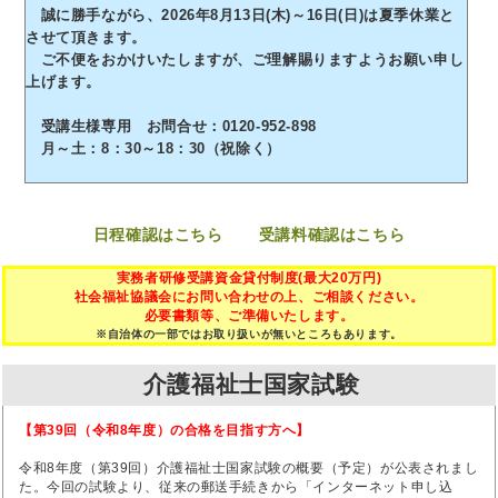
誠に勝手ながら、2026年8月13日(木)～16日(日)は夏季休業と
させて頂きます。
ご不便をおかけいたしますが、ご理解賜りますようお願い申し
上げます。
受講生様専用 お問合せ：0120-952-898
月～土：8：30～18：30（祝除く）
日程確認はこちら
受講料確認はこちら
実務者研修受講資金貸付制度(最大20万円)
社会福祉協議会にお問い合わせの上、ご相談ください。
必要書類等、ご準備いたします。
※自治体の一部ではお取り扱いが無いところもあります。
介護福祉士国家試験
【第39回（令和8年度）の合格を目指す方へ】
令和8年度（第39回）介護福祉士国家試験の概要（予定）が公表されまし
た。今回の試験より、従来の郵送手続きから「インターネット申し込