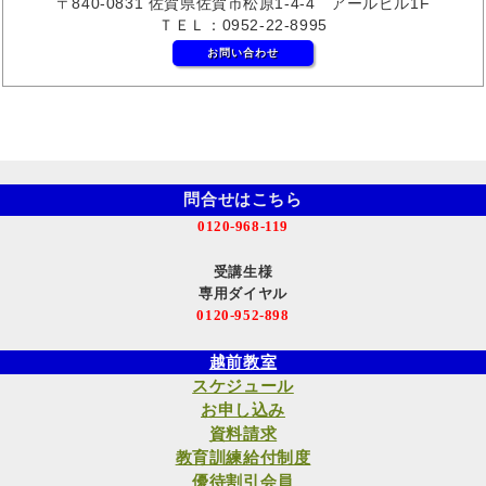
〒840-0831 佐賀県佐賀市松原1-4-4 アールビル1F
ＴＥＬ：0952-22-8995
お問い合わせ
問合せはこちら
0120-968-119
受講生様
専用ダイヤル
0120-952-898
越前教室
スケジュール
お申し込み
資料請求
教育訓練給付制度
優待割引会員