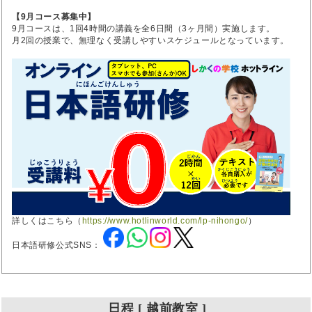
【9月コース募集中】
9月コースは、1回4時間の講義を全6日間（3ヶ月間）実施します。
月2回の授業で、無理なく受講しやすいスケジュールとなっています。
詳しくはこちら（
https://www.hotlinworld.com/lp-nihongo/
）
日本語研修公式SNS：
日程 [ 越前教室 ]