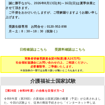
誠に勝手ながら、2026年8月13日(木)～16日(日)は夏季休業と
させて頂きます。
ご不便をおかけいたしますが、ご理解賜りますようお願い申し
上げます。
受講生様専用 お問合せ：0120-952-898
月～土：8：30～18：30（祝除く）
日程確認はこちら
受講料確認はこちら
実務者研修受講資金貸付制度(最大20万円)
社会福祉協議会にお問い合わせの上、ご相談ください。
必要書類等、ご準備いたします。
※自治体の一部ではお取り扱いが無いところもあります。
介護福祉士国家試験
【第39回（令和8年度）の合格を目指す方へ】
令和8年度（第39回）介護福祉士国家試験の概要（予定）が公表されまし
た。今回の試験より、従来の郵送手続きから「インターネット申し込