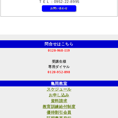
ＴＥＬ：0952-22-8995
お問い合わせ
問合せはこちら
0120-968-119
受講生様
専用ダイヤル
0120-952-898
亀岡教室
スケジュール
お申し込み
資料請求
教育訓練給付制度
優待割引会員