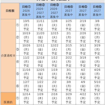
日程②
日程③
日程①
日程④
日程⑤
日程⑥
2026･
2026･
日程順
2026
2027
2027
2027
2027
2027
募集中
募集中
募集中
募集中
募集中
募集中
10/5
11/11
12/8
1/25
2/19
3/8
①
(月)
(水)
(火)
(月)
(金)
(月)
予定
予定
予定
予定
予定
予定
10/19
11/20
12/15
2/1
2/26
3/15
②
(月)
(金)
(火)
(月)
(金)
(月)
予定
予定
予定
予定
予定
予定
10/26
12/11
12/22
2/15
3/12
3/29
③
(月)
(金)
(火)
(月)
(金)
(月)
予定
予定
予定
予定
予定
予定
介護過程Ⅲ
11/2
12/18
1/12
2/22
3/19
4/5
④
(月)
(金)
(火)
(月)
(金)
(月)
予定
予定
予定
予定
予定
予定
11/16
12/25
1/19
3/1
4/2
4/26
⑤
(月)
(金)
(火)
(月)
(金)
(月)
予定
予定
予定
予定
予定
予定
12/7
1/22
2/2
3/8
4/9
5/10
⑥
(月)
(金)
(火)
(月)
(金)
(月)
予定
予定
予定
予定
予定
予定
12/14
1/28
2/16
3/29
4/22
5/17
①
(月)
(木)
(火)
(月)
(木)
(月)
医療的
予定
予定
予定
予定
予定
予定