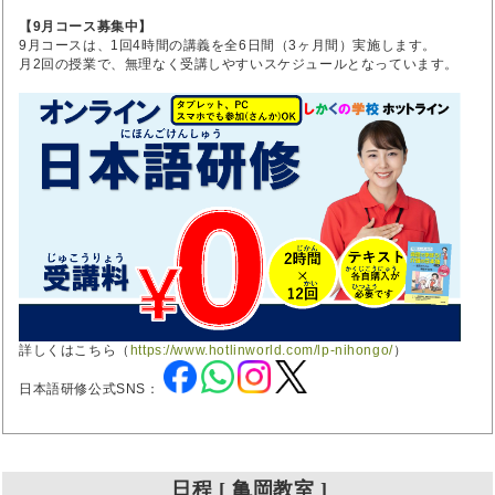
【9月コース募集中】
9月コースは、1回4時間の講義を全6日間（3ヶ月間）実施します。
月2回の授業で、無理なく受講しやすいスケジュールとなっています。
詳しくはこちら（
https://www.hotlinworld.com/lp-nihongo/
）
日本語研修公式SNS：
日程 [ 亀岡教室 ]