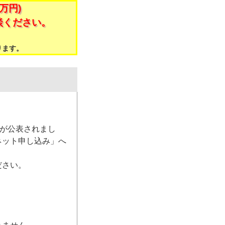
万円)
談ください。
。
ります。
）が公表されまし
ネット申し込み」へ
ださい。