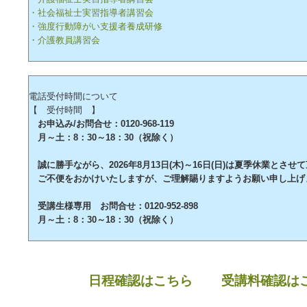
・社会福祉士実習指導者講習会
・強度行動障がい支援者養成研修
・介護教員講習会
電話受付時間について
【 受付時間 】
お申込み/お問合せ：0120-968-119
月～土：8：30～18：30（祝除く）
誠に勝手ながら、2026年8月13日(木)～16日(日)は夏季休業とさせ
ご不便をおかけいたしますが、ご理解賜りますようお願い申し上げ
受講生様専用 お問合せ：0120-952-898
月～土：8：30～18：30（祝除く）
日程確認はこちら
受講料確認は