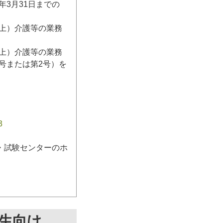
3月31日までの
日以上）介護等の業務
日以上）介護等の業務
号または第2号）を
3
・試験センターのホ
生向け