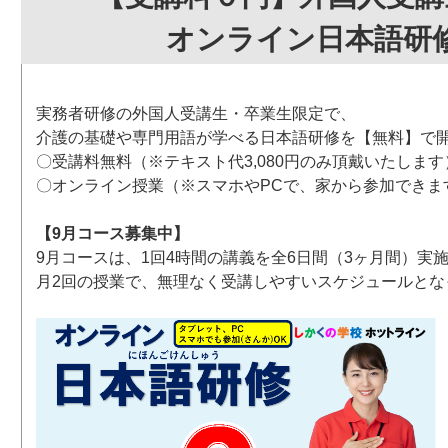
オンライン日本語研
実務者研修の外国人受講生・卒業生限定で、
介護の基礎や専門用語が学べる日本語研修を【無料】で
〇受講料無料（※テキスト代3,080円のみ頂戴いたします
〇オンライン授業（※スマホやPCで、家から参加できま
【9月コース募集中】
9月コースは、1回4時間の講義を全6日間（3ヶ月間）実
月2回の授業で、無理なく受講しやすいスケジュールとな