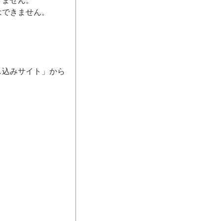
きません。
はできません。
し込みサイト」から