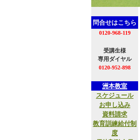
問合せはこちら
0120-968-119
受講生様
専用ダイヤル
0120-952-898
洲本教室
スケジュール
お申し込み
資料請求
教育訓練給付制
度