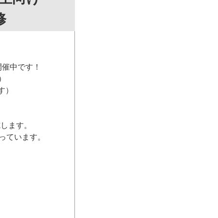
修
開催中です！
）
す）
施します。
っています。