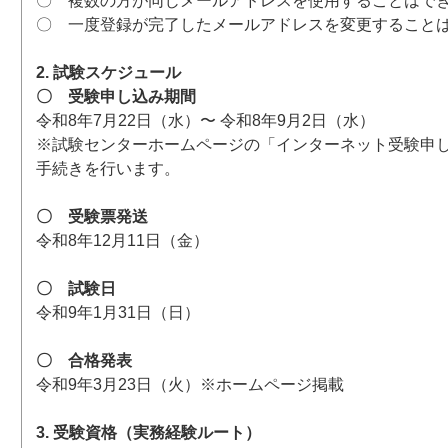
〇 複数の方が同じメールアドレスを使用することはで
〇 一度登録が完了したメールアドレスを変更すること
2. 試験スケジュール
〇 受験申し込み期間
令和8年7月22日（水）〜 令和8年9月2日（水）
※試験センターホームページの「インターネット受験申
手続きを行います。
〇 受験票発送
令和8年12月11日（金）
〇 試験日
令和9年1月31日（日）
〇 合格発表
令和9年3月23日（火）※ホームページ掲載
3. 受験資格（実務経験ルート）