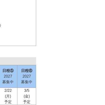
）
日程⑤
日程⑥
2027
2027
募集中
募集中
2/22
3/5
(月)
(金)
予定
予定