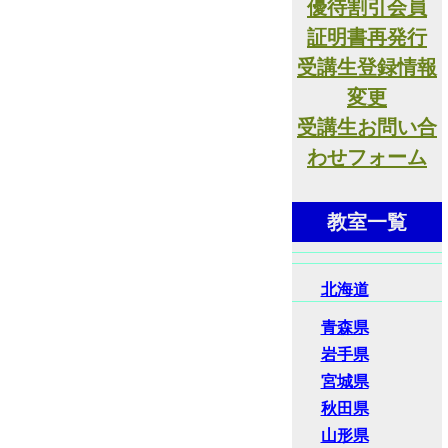
優待割引会員
証明書再発行
受講生登録情報
変更
受講生お問い合
わせフォーム
教室一覧
北海道
青森県
岩手県
宮城県
秋田県
山形県