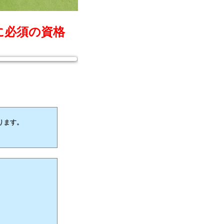
に必須の資格
ります。