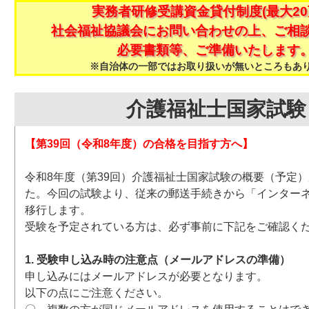
実務者研修受講資金貸付制度(最大20
社会福祉協議会にお問い合わせの上、ご相
必要書類等、ご準備いたします
※自治体の一部ではお取り扱いが無いところもあ
介護福祉士国家試験
【第39回（令和8年度）の合格を目指す方へ】
令和8年度（第39回）介護福祉士国家試験の概要（予定
た。今回の試験より、従来の郵送手続きから「インター
移行します。
受験を予定されている方は、必ず事前に下記をご確認く
1. 受験申し込み時の注意点（メールアドレスの準備）
申し込みにはメールアドレスが必要となります。
以下の点にご注意ください。