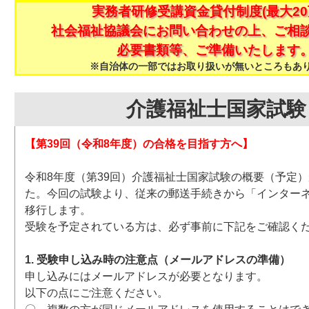
実務者研修受講資金貸付制度(最大20
社会福祉協議会にお問い合わせの上、ご相
必要書類等、ご準備いたします
※自治体の一部ではお取り扱いが無いところもあ
介護福祉士国家試験
【第39回（令和8年度）の合格を目指す方へ】
令和8年度（第39回）介護福祉士国家試験の概要（予定
た。今回の試験より、従来の郵送手続きから「インター
移行します。
受験を予定されている方は、必ず事前に下記をご確認く
1. 受験申し込み時の注意点（メールアドレスの準備）
申し込みにはメールアドレスが必要となります。
以下の点にご注意ください。