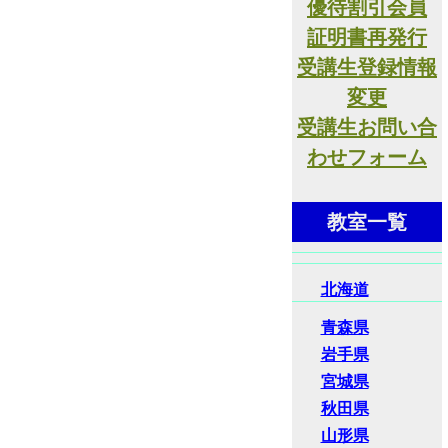
優待割引会員
証明書再発行
受講生登録情報
変更
受講生お問い合
わせフォーム
教室一覧
北海道
青森県
岩手県
宮城県
秋田県
山形県