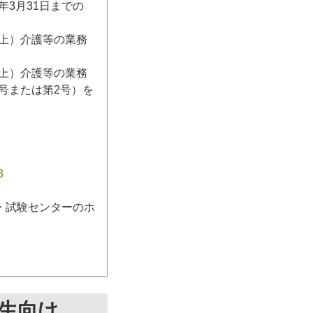
3月31日までの
日以上）介護等の業務
日以上）介護等の業務
号または第2号）を
3
・試験センターのホ
生向け