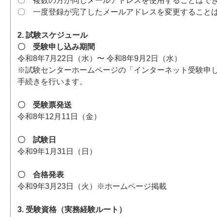
〇 複数の方が同じメールアドレスを使用することはで
〇 一度登録が完了したメールアドレスを変更すること
2. 試験スケジュール
〇 受験申し込み期間
令和8年7月22日（水）〜 令和8年9月2日（水）
※試験センターホームページの「インターネット受験申
手続きを行います。
〇 受験票発送
令和8年12月11日（金）
〇 試験日
令和9年1月31日（日）
〇 合格発表
令和9年3月23日（火）※ホームページ掲載
3. 受験資格（実務経験ルート）