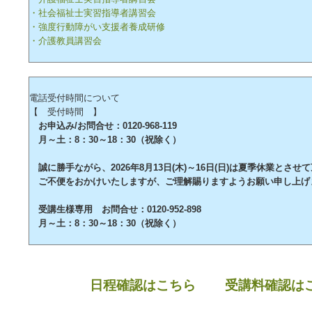
・社会福祉士実習指導者講習会
・強度行動障がい支援者養成研修
・介護教員講習会
電話受付時間について
【 受付時間 】
お申込み/お問合せ：0120-968-119
月～土：8：30～18：30（祝除く）
誠に勝手ながら、2026年8月13日(木)～16日(日)は夏季休業とさせ
ご不便をおかけいたしますが、ご理解賜りますようお願い申し上げ
受講生様専用 お問合せ：0120-952-898
月～土：8：30～18：30（祝除く）
日程確認はこちら
受講料確認は