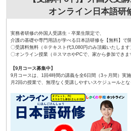
オンライン日本語研
実務者研修の外国人受講生・卒業生限定で、
介護の基礎や専門用語が学べる日本語研修を【無料】で
〇受講料無料（※テキスト代3,080円のみ頂戴いたします
〇オンライン授業（※スマホやPCで、家から参加できま
【9月コース募集中】
9月コースは、1回4時間の講義を全6日間（3ヶ月間）実
月2回の授業で、無理なく受講しやすいスケジュールとな