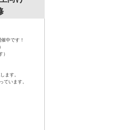
修
開催中です！
）
す）
施します。
っています。