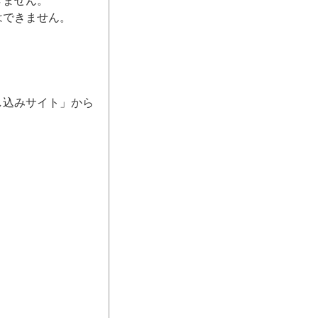
きません。
はできません。
し込みサイト」から