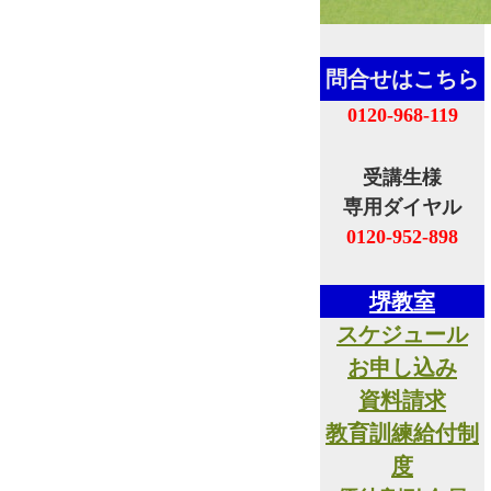
問合せはこちら
0120-968-119
受講生様
専用ダイヤル
0120-952-898
堺教室
スケジュール
お申し込み
資料請求
教育訓練給付制
度