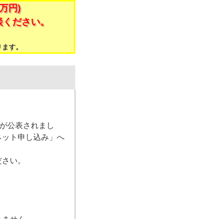
万円)
談ください。
。
ります。
）が公表されまし
ネット申し込み」へ
ださい。