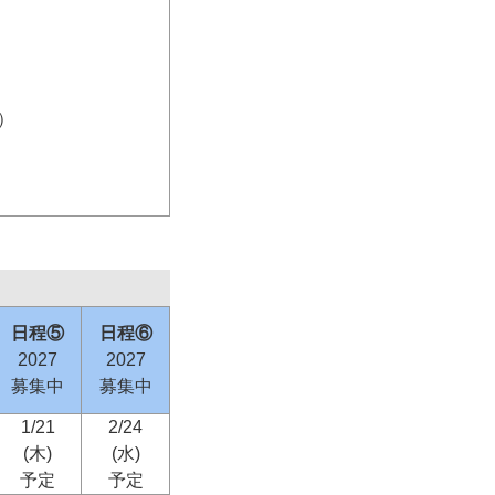
）
日程⑤
日程⑥
2027
2027
募集中
募集中
1/21
2/24
(木)
(水)
予定
予定