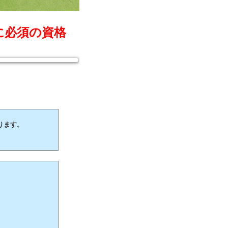
に必須の資格
ります。