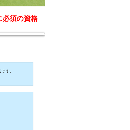
に必須の資格
ります。