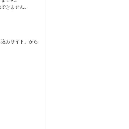
きません。
はできません。
し込みサイト」から