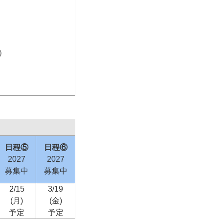
）
日程⑤
日程⑥
2027
2027
募集中
募集中
2/15
3/19
(月)
(金)
予定
予定