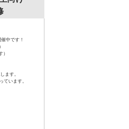
修
開催中です！
）
す）
施します。
っています。