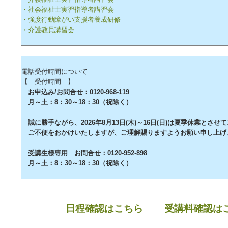
・社会福祉士実習指導者講習会
・強度行動障がい支援者養成研修
・介護教員講習会
電話受付時間について
【 受付時間 】
お申込み/お問合せ：0120-968-119
月～土：8：30～18：30（祝除く）
誠に勝手ながら、2026年8月13日(木)～16日(日)は夏季休業とさせ
ご不便をおかけいたしますが、ご理解賜りますようお願い申し上げ
受講生様専用 お問合せ：0120-952-898
月～土：8：30～18：30（祝除く）
日程確認はこちら
受講料確認は