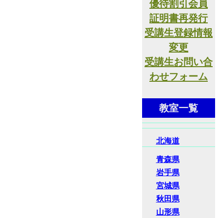
優待割引会員
証明書再発行
受講生登録情報
変更
受講生お問い合
わせフォーム
教室一覧
北海道
青森県
岩手県
宮城県
秋田県
山形県