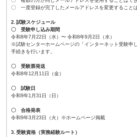
〇 複数の方が同じメールアドレスを使用することはで
〇 一度登録が完了したメールアドレスを変更すること
2. 試験スケジュール
〇 受験申し込み期間
令和8年7月22日（水）〜 令和8年9月2日（水）
※試験センターホームページの「インターネット受験申
手続きを行います。
〇 受験票発送
令和8年12月11日（金）
〇 試験日
令和9年1月31日（日）
〇 合格発表
令和9年3月23日（火）※ホームページ掲載
3. 受験資格（実務経験ルート）