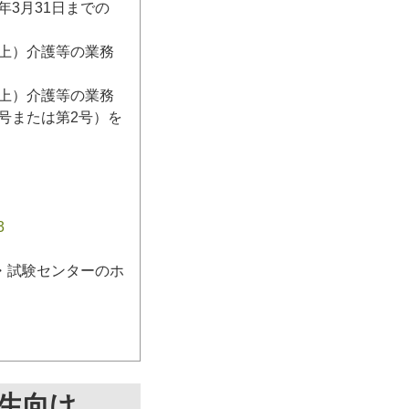
3月31日までの
日以上）介護等の業務
日以上）介護等の業務
号または第2号）を
3
・試験センターのホ
生向け