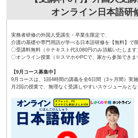
オンライン日本語研
実務者研修の外国人受講生・卒業生限定で、
介護の基礎や専門用語が学べる日本語研修を【無料】で
〇受講料無料（※テキスト代3,080円のみ頂戴いたします
〇オンライン授業（※スマホやPCで、家から参加できま
【9月コース募集中】
9月コースは、1回4時間の講義を全6日間（3ヶ月間）実
月2回の授業で、無理なく受講しやすいスケジュールとな