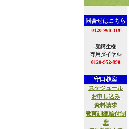
問合せはこちら
0120-968-119
受講生様
専用ダイヤル
0120-952-898
守口教室
スケジュール
お申し込み
資料請求
教育訓練給付制
度