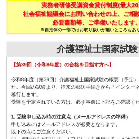
実務者研修受講資金貸付制度(最大20
社会福祉協議会にお問い合わせの上、ご相
必要書類等、ご準備いたします
※自治体の一部ではお取り扱いが無いところもあ
介護福祉士国家試験
【第39回（令和8年度）の合格を目指す方へ】
令和8年度（第39回）介護福祉士国家試験の概要（予定
た。今回の試験より、従来の郵送手続きから「インター
移行します。
受験を予定されている方は、必ず事前に下記をご確認く
1. 受験申し込み時の注意点（メールアドレスの準備）
申し込みにはメールアドレスが必要となります。
以下の点にご注意ください。