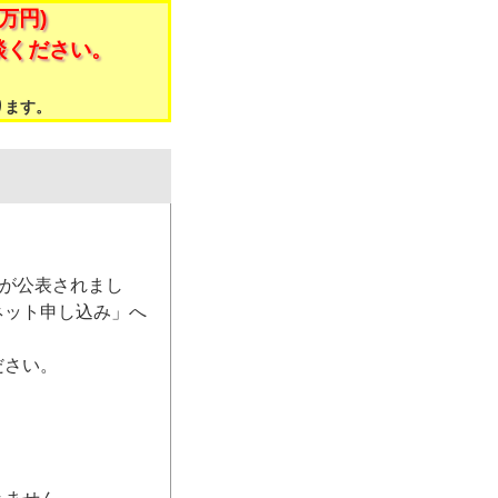
万円)
談ください。
。
ります。
）が公表されまし
ネット申し込み」へ
ださい。