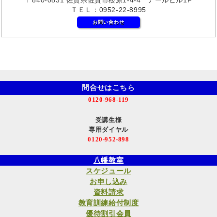
ＴＥＬ：0952-22-8995
お問い合わせ
問合せはこちら
0120-968-119
受講生様
専用ダイヤル
0120-952-898
八幡教室
スケジュール
お申し込み
資料請求
教育訓練給付制度
優待割引会員