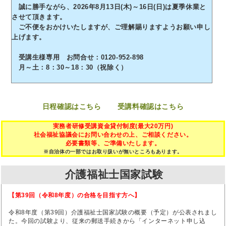
誠に勝手ながら、2026年8月13日(木)～16日(日)は夏季休業と
させて頂きます。
ご不便をおかけいたしますが、ご理解賜りますようお願い申し
上げます。
受講生様専用 お問合せ：0120-952-898
月～土：8：30～18：30（祝除く）
日程確認はこちら
受講料確認はこちら
実務者研修受講資金貸付制度(最大20万円)
社会福祉協議会にお問い合わせの上、ご相談ください。
必要書類等、ご準備いたします。
※自治体の一部ではお取り扱いが無いところもあります。
介護福祉士国家試験
【第39回（令和8年度）の合格を目指す方へ】
令和8年度（第39回）介護福祉士国家試験の概要（予定）が公表されまし
た。今回の試験より、従来の郵送手続きから「インターネット申し込