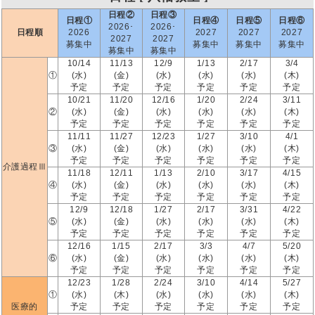
日程②
日程③
日程①
日程④
日程⑤
日程⑥
2026･
2026･
日程順
2026
2027
2027
2027
2027
2027
募集中
募集中
募集中
募集中
募集中
募集中
10/14
11/13
12/9
1/13
2/17
3/4
①
(水)
(金)
(水)
(水)
(水)
(木)
予定
予定
予定
予定
予定
予定
10/21
11/20
12/16
1/20
2/24
3/11
②
(水)
(金)
(水)
(水)
(水)
(木)
予定
予定
予定
予定
予定
予定
11/11
11/27
12/23
1/27
3/10
4/1
③
(水)
(金)
(水)
(水)
(水)
(木)
予定
予定
予定
予定
予定
予定
介護過程Ⅲ
11/18
12/11
1/13
2/10
3/17
4/15
④
(水)
(金)
(水)
(水)
(水)
(木)
予定
予定
予定
予定
予定
予定
12/9
12/18
1/27
2/17
3/31
4/22
⑤
(水)
(金)
(水)
(水)
(水)
(木)
予定
予定
予定
予定
予定
予定
12/16
1/15
2/17
3/3
4/7
5/20
⑥
(水)
(金)
(水)
(水)
(水)
(木)
予定
予定
予定
予定
予定
予定
12/23
1/28
2/24
3/10
4/14
5/27
①
(水)
(木)
(水)
(水)
(水)
(木)
医療的
予定
予定
予定
予定
予定
予定