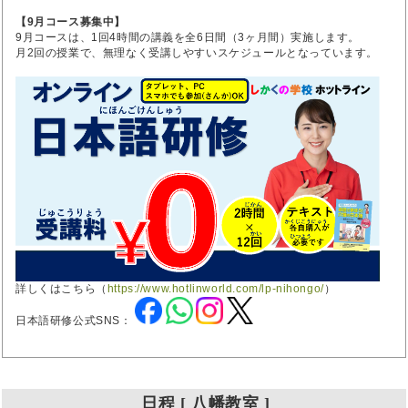
【9月コース募集中】
9月コースは、1回4時間の講義を全6日間（3ヶ月間）実施します。
月2回の授業で、無理なく受講しやすいスケジュールとなっています。
詳しくはこちら（
https://www.hotlinworld.com/lp-nihongo/
）
日本語研修公式SNS：
日程 [ 八幡教室 ]