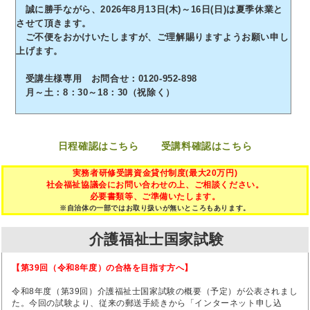
誠に勝手ながら、2026年8月13日(木)～16日(日)は夏季休業と
させて頂きます。
ご不便をおかけいたしますが、ご理解賜りますようお願い申し
上げます。
受講生様専用 お問合せ：0120-952-898
月～土：8：30～18：30（祝除く）
日程確認はこちら
受講料確認はこちら
実務者研修受講資金貸付制度(最大20万円)
社会福祉協議会にお問い合わせの上、ご相談ください。
必要書類等、ご準備いたします。
※自治体の一部ではお取り扱いが無いところもあります。
介護福祉士国家試験
【第39回（令和8年度）の合格を目指す方へ】
令和8年度（第39回）介護福祉士国家試験の概要（予定）が公表されまし
た。今回の試験より、従来の郵送手続きから「インターネット申し込