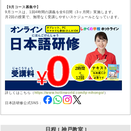
【9月コース募集中】
9月コースは、1回4時間の講義を全6日間（3ヶ月間）実施します。
月2回の授業で、無理なく受講しやすいスケジュールとなっています。
詳しくはこちら（
https://www.hotlinworld.com/lp-nihongo/
）
日本語研修公式SNS：
日程 [ 神戸教室 ]