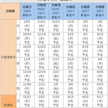
日程②
日程③
日程①
日程④
日程⑤
日程⑥
2026･
2026･
日程順
2026
2027
2027
2027
2027
2027
募集中
募集中
募集中
募集中
募集中
募集中
10/5
11/11
12/11
1/18
2/9
3/8
①
(月)
(水)
(金)
(月)
(火)
(月)
予定
予定
予定
予定
予定
予定
10/19
11/18
12/18
1/25
3/2
3/15
②
(月)
(水)
(金)
(月)
(火)
(月)
予定
予定
予定
予定
予定
予定
10/26
11/25
12/25
2/8
3/16
3/29
③
(月)
(水)
(金)
(月)
(火)
(月)
予定
予定
予定
予定
予定
予定
介護過程Ⅲ
11/9
12/9
1/15
2/15
3/23
4/5
④
(月)
(水)
(金)
(月)
(火)
(月)
予定
予定
予定
予定
予定
予定
11/16
12/16
1/22
3/1
4/6
4/26
⑤
(月)
(水)
(金)
(月)
(火)
(月)
予定
予定
予定
予定
予定
予定
11/30
1/13
2/5
3/8
4/13
5/10
⑥
(月)
(水)
(金)
(月)
(火)
(月)
予定
予定
予定
予定
予定
予定
12/21
1/20
2/18
3/15
4/20
5/17
①
(月)
(水)
(木)
(月)
(火)
(月)
医療的
予定
予定
予定
予定
予定
予定