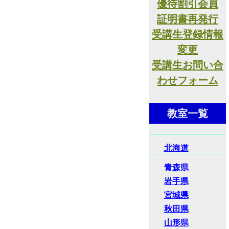
優待割引会員
証明書再発行
受講生登録情報
変更
受講生お問い合
わせフォーム
教室一覧
北海道
青森県
岩手県
宮城県
秋田県
山形県