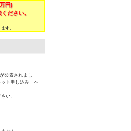
万円)
談ください。
。
ります。
）が公表されまし
ネット申し込み」へ
ださい。