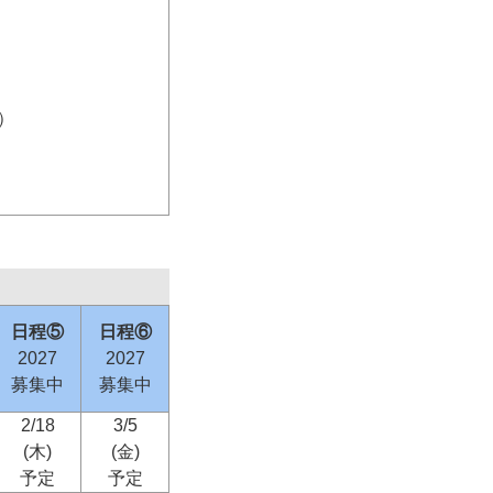
）
日程⑤
日程⑥
2027
2027
募集中
募集中
2/18
3/5
(木)
(金)
予定
予定