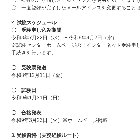
〇 複数の方が同じメールアドレスを使用することはで
〇 一度登録が完了したメールアドレスを変更すること
2. 試験スケジュール
〇 受験申し込み期間
令和8年7月22日（水）〜 令和8年9月2日（水）
※試験センターホームページの「インターネット受験申
手続きを行います。
〇 受験票発送
令和8年12月11日（金）
〇 試験日
令和9年1月31日（日）
〇 合格発表
令和9年3月23日（火）※ホームページ掲載
3. 受験資格（実務経験ルート）