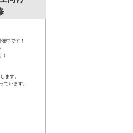
修
開催中です！
）
す）
施します。
っています。