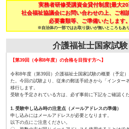
実務者研修受講資金貸付制度(最大20
社会福祉協議会にお問い合わせの上、ご相
必要書類等、ご準備いたします
※自治体の一部ではお取り扱いが無いところもあ
介護福祉士国家試験
【第39回（令和8年度）の合格を目指す方へ】
令和8年度（第39回）介護福祉士国家試験の概要（予定
た。今回の試験より、従来の郵送手続きから「インター
移行します。
受験を予定されている方は、必ず事前に下記をご確認く
1. 受験申し込み時の注意点（メールアドレスの準備）
申し込みにはメールアドレスが必要となります。
以下の点にご注意ください。