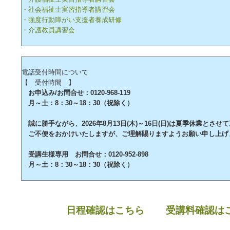
・社会福祉士実習指導者講習会
・強度行動障がい支援者養成研修
・介護教員講習会
電話受付時間について
【 受付時間 】
お申込み/お問合せ：0120-968-119
月～土：8：30～18：30（祝除く）
誠に勝手ながら、2026年8月13日(木)～16日(日)は夏季休業とさせ
ご不便をおかけいたしますが、ご理解賜りますようお願い申し上げ
受講生様専用 お問合せ：0120-952-898
月～土：8：30～18：30（祝除く）
日程確認はこちら
受講料確認は