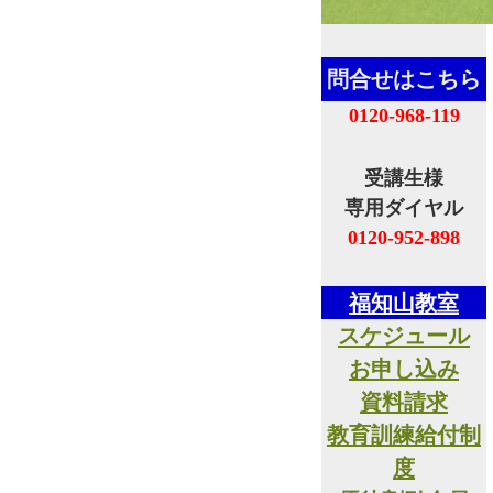
問合せはこちら
0120-968-119
受講生様
専用ダイヤル
0120-952-898
福知山教室
スケジュール
お申し込み
資料請求
教育訓練給付制
度