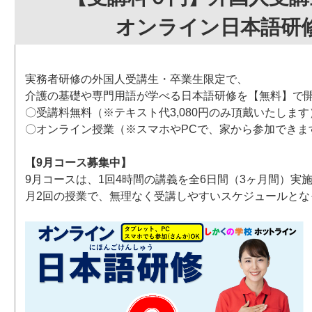
オンライン日本語研
実務者研修の外国人受講生・卒業生限定で、
介護の基礎や専門用語が学べる日本語研修を【無料】で
〇受講料無料（※テキスト代3,080円のみ頂戴いたします
〇オンライン授業（※スマホやPCで、家から参加できま
【9月コース募集中】
9月コースは、1回4時間の講義を全6日間（3ヶ月間）実
月2回の授業で、無理なく受講しやすいスケジュールとな