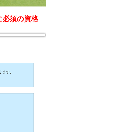
に必須の資格
ります。