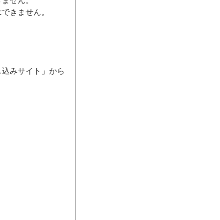
きません。
はできません。
し込みサイト」から