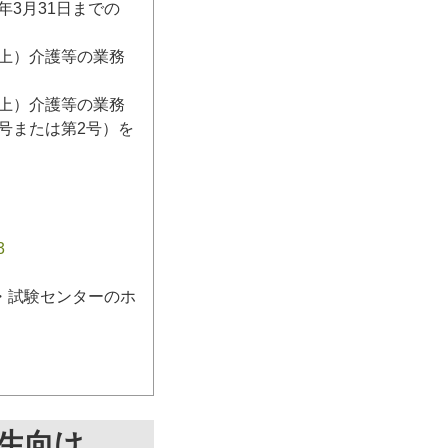
3月31日までの
日以上）介護等の業務
日以上）介護等の業務
号または第2号）を
3
・試験センターのホ
生向け