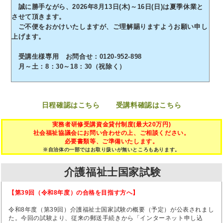
誠に勝手ながら、2026年8月13日(木)～16日(日)は夏季休業と
させて頂きます。
ご不便をおかけいたしますが、ご理解賜りますようお願い申し
上げます。
受講生様専用 お問合せ：0120-952-898
月～土：8：30～18：30（祝除く）
日程確認はこちら
受講料確認はこちら
実務者研修受講資金貸付制度(最大20万円)
社会福祉協議会にお問い合わせの上、ご相談ください。
必要書類等、ご準備いたします。
※自治体の一部ではお取り扱いが無いところもあります。
介護福祉士国家試験
【第39回（令和8年度）の合格を目指す方へ】
令和8年度（第39回）介護福祉士国家試験の概要（予定）が公表されまし
た。今回の試験より、従来の郵送手続きから「インターネット申し込