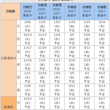
日程②
日程③
日程①
日程④
日程⑤
日程⑥
2026･
2026･
日程順
2026
2027
2027
2027
2027
2027
募集中
募集中
募集中
募集中
募集中
募集中
10/6
11/6
12/2
1/29
2/19
3/18
①
(火)
(金)
(水)
(金)
(金)
(木)
予定
予定
予定
予定
予定
予定
10/13
11/13
12/9
2/5
2/26
3/25
②
(火)
(金)
(水)
(金)
(金)
(木)
予定
予定
予定
予定
予定
予定
11/17
11/20
12/13
2/19
3/12
4/8
③
(火)
(金)
(日)
(金)
(金)
(木)
予定
予定
予定
予定
予定
予定
介護過程Ⅲ
11/24
12/4
1/13
2/26
3/19
4/15
④
(火)
(金)
(水)
(金)
(金)
(木)
予定
予定
予定
予定
予定
予定
12/1
12/18
1/20
3/5
4/2
4/22
⑤
(火)
(金)
(水)
(金)
(金)
(木)
予定
予定
予定
予定
予定
予定
12/8
1/15
2/3
3/12
4/9
5/13
⑥
(火)
(金)
(水)
(金)
(金)
(木)
予定
予定
予定
予定
予定
予定
12/22
1/21
2/17
3/18
4/15
5/27
①
(火)
(木)
(水)
(木)
(木)
(木)
医療的
予定
予定
予定
予定
予定
予定