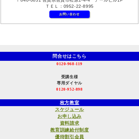
ＴＥＬ：0952-22-8995
お問い合わせ
問合せはこちら
0120-968-119
受講生様
専用ダイヤル
0120-952-898
枚方教室
スケジュール
お申し込み
資料請求
教育訓練給付制度
優待割引会員