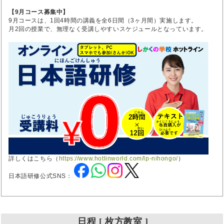
【9月コース募集中】
9月コースは、1回4時間の講義を全6日間（3ヶ月間）実施します。
月2回の授業で、無理なく受講しやすいスケジュールとなっています。
詳しくはこちら（
https://www.hotlinworld.com/lp-nihongo/
）
日本語研修公式SNS：
日程 [ 枚方教室 ]