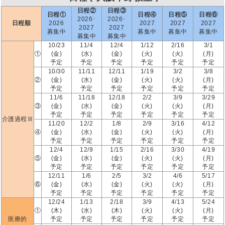
日程②
日程③
日程①
日程④
日程⑤
日程⑥
2026･
2026･
日程順
2026
2027
2027
2027
2027
2027
募集中
募集中
募集中
募集中
募集中
募集中
10/23
11/4
12/4
1/12
2/16
3/1
①
(金)
(水)
(金)
(火)
(火)
(月)
予定
予定
予定
予定
予定
予定
10/30
11/11
12/11
1/19
3/2
3/8
②
(金)
(水)
(金)
(火)
(火)
(月)
予定
予定
予定
予定
予定
予定
11/6
11/18
12/18
2/2
3/9
3/29
③
(金)
(水)
(金)
(火)
(火)
(月)
予定
予定
予定
予定
予定
予定
介護過程Ⅲ
11/20
12/2
1/8
2/9
3/16
4/12
④
(金)
(水)
(金)
(火)
(火)
(月)
予定
予定
予定
予定
予定
予定
12/4
12/9
1/15
2/16
3/30
4/19
⑤
(金)
(水)
(金)
(火)
(火)
(月)
予定
予定
予定
予定
予定
予定
12/11
1/6
2/5
3/2
4/6
5/17
⑥
(金)
(水)
(金)
(火)
(火)
(月)
予定
予定
予定
予定
予定
予定
12/24
1/13
2/18
3/9
4/13
5/24
①
(木)
(水)
(木)
(火)
(火)
(月)
医療的
予定
予定
予定
予定
予定
予定