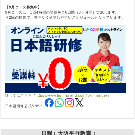
【9月コース募集中】
9月コースは、1回4時間の講義を全6日間（3ヶ月間）実施します。
月2回の授業で、無理なく受講しやすいスケジュールとなっています。
詳しくはこちら（
https://www.hotlinworld.com/lp-nihongo/
）
日本語研修公式SNS：
日程 [ 大阪平野教室 ]