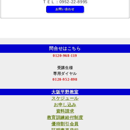
ＴＥＬ：0952-22-8995
お問い合わせ
問合せはこちら
0120-968-119
受講生様
専用ダイヤル
0120-952-898
大阪平野教室
スケジュール
お申し込み
資料請求
教育訓練給付制度
優待割引会員