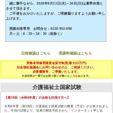
誠に勝手ながら、2026年8月13日(木)～16日(日)は夏季休業と
させて頂きます。
ご不便をおかけいたしますが、ご理解賜りますようお願い申し
上げます。
受講生様専用 お問合せ：0120-952-898
月～土：8：30～18：30（祝除く）
日程確認はこちら
受講料確認はこちら
実務者研修受講資金貸付制度(最大20万円)
社会福祉協議会にお問い合わせの上、ご相談ください。
必要書類等、ご準備いたします。
※自治体の一部ではお取り扱いが無いところもあります。
介護福祉士国家試験
【第39回（令和8年度）の合格を目指す方へ】
令和8年度（第39回）介護福祉士国家試験の概要（予定）が公表されまし
た。今回の試験より、従来の郵送手続きから「インターネット申し込