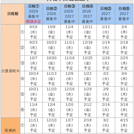
日程①
日程③
日程④
日程②
日程⑤
日程⑥
2026
2026･
2026･
日程順
2026
2027
2027
募集中
2027
2027
募集中
募集中
募集中
開講決定
募集中
募集中
9/16
10/9
11/4
12/11
1/12
2/4
①
(水)
(金)
(水)
(金)
(火)
(木)
予定
予定
予定
予定
予定
予定
9/23
10/23
11/11
12/18
1/19
2/18
②
(水)
(金)
(水)
(金)
(火)
(木)
予定
予定
予定
予定
予定
予定
10/7
10/30
11/18
12/25
1/26
2/25
③
(水)
(金)
(水)
(金)
(火)
(木)
予定
予定
予定
予定
予定
予定
介護過程Ⅲ
10/14
11/13
12/9
1/22
2/2
3/4
④
(水)
(金)
(水)
(金)
(火)
(木)
予定
予定
予定
予定
予定
予定
10/21
11/20
12/16
1/29
2/9
3/11
⑤
(水)
(金)
(水)
(金)
(火)
(木)
予定
予定
予定
予定
予定
予定
11/4
12/4
1/20
2/12
2/16
3/18
⑥
(水)
(金)
(水)
(金)
(火)
(木)
予定
予定
予定
予定
予定
予定
11/11
12/10
1/27
2/18
3/2
4/15
①
(水)
(木)
(水)
(木)
(火)
(木)
医療的
予定
予定
予定
予定
予定
予定