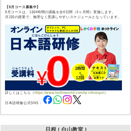
【9月コース募集中】
9月コースは、1回4時間の講義を全6日間（3ヶ月間）実施します。
月2回の授業で、無理なく受講しやすいスケジュールとなっています。
詳しくはこちら（
https://www.hotlinworld.com/lp-nihongo/
）
日本語研修公式SNS：
日程 [ 白山教室 ]