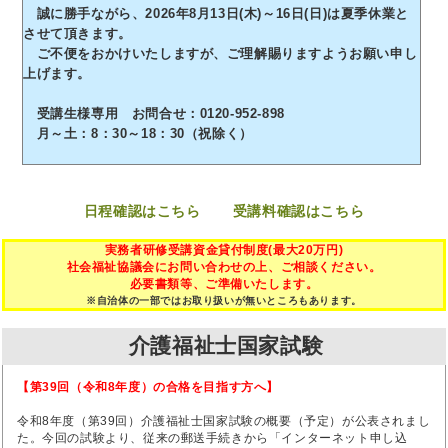
誠に勝手ながら、2026年8月13日(木)～16日(日)は夏季休業と
させて頂きます。
ご不便をおかけいたしますが、ご理解賜りますようお願い申し
上げます。
受講生様専用 お問合せ：0120-952-898
月～土：8：30～18：30（祝除く）
日程確認はこちら
受講料確認はこちら
実務者研修受講資金貸付制度(最大20万円)
社会福祉協議会にお問い合わせの上、ご相談ください。
必要書類等、ご準備いたします。
※自治体の一部ではお取り扱いが無いところもあります。
介護福祉士国家試験
【第39回（令和8年度）の合格を目指す方へ】
令和8年度（第39回）介護福祉士国家試験の概要（予定）が公表されまし
た。今回の試験より、従来の郵送手続きから「インターネット申し込