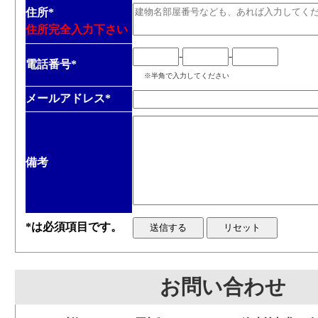
住所
*
住所完全入力下さい
-
-
電話番号
*
※半角で入力してください
メールアドレス
*
備考
*は必須項目です。
お問い合わせ