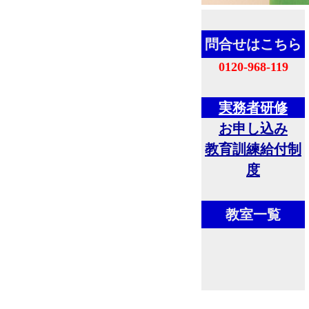
問合せはこちら
0120-968-119
実務者研修
お申し込み
教育訓練給付制
度
教室一覧