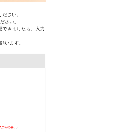
ください。
ださい。
認できましたら、入力
願います。
入力が必要。
)