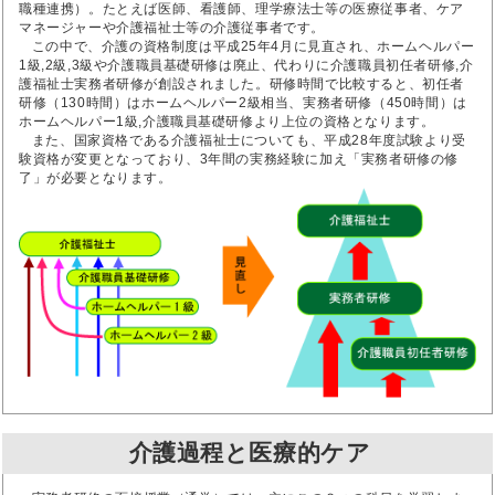
職種連携）。たとえば医師、看護師、理学療法士等の医療従事者、ケア
マネージャーや介護福祉士等の介護従事者です。
この中で、介護の資格制度は平成25年4月に見直され、ホームヘルパー
1級,2級,3級や介護職員基礎研修は廃止、代わりに介護職員初任者研修,介
護福祉士実務者研修が創設されました。研修時間で比較すると、初任者
研修（130時間）はホームヘルパー2級相当、実務者研修（450時間）は
ホームヘルパー1級,介護職員基礎研修より上位の資格となります。
また、国家資格である介護福祉士についても、平成28年度試験より受
験資格が変更となっており、3年間の実務経験に加え「実務者研修の修
了」が必要となります。
介護過程と医療的ケア