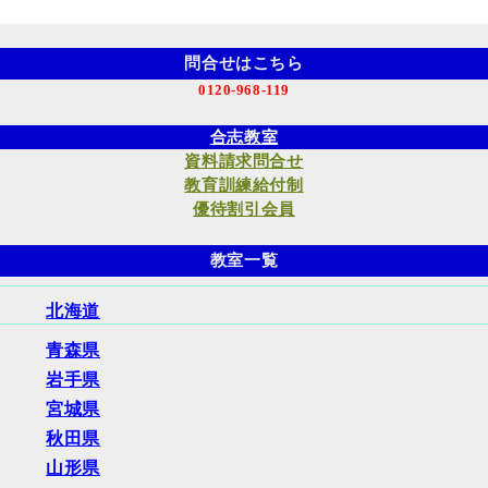
問合せはこちら
0120-968-119
合志教室
資料請求問合せ
教育訓練給付制
優待割引会員
教室一覧
北海道
青森県
岩手県
宮城県
秋田県
山形県