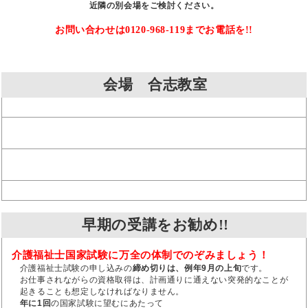
近隣の別会場をご検討ください。
お問い合わせは0120-968-119までお電話を!!
会場 合志教室
早期の受講をお勧め!!
介護福祉士国家試験に万全の体制でのぞみましょう！
介護福祉士試験の申し込みの
締め切りは、例年9月の上旬
です。
お仕事されながらの資格取得は、計画通りに通えない突発的なことが
起きることも想定しなければなりません。
年に1回
の国家試験に望むにあたって