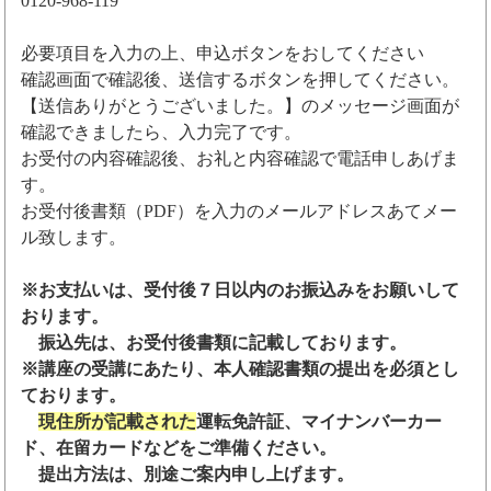
0120-968-119
必要項目を入力の上、申込ボタンをおしてください
確認画面で確認後、送信するボタンを押してください。
【送信ありがとうございました。】のメッセージ画面が
確認できましたら、入力完了です。
お受付の内容確認後、お礼と内容確認で電話申しあげま
す。
お受付後書類（PDF）を入力のメールアドレスあてメー
ル致します。
※お支払いは、受付後７日以内のお振込みをお願いして
おります。
振込先は、お受付後書類に記載しております。
※講座の受講にあたり、本人確認書類の提出を必須とし
ております。
現住所が記載された
運転免許証、マイナンバーカー
ド、在留カードなどをご準備ください。
提出方法は、別途ご案内申し上げます。