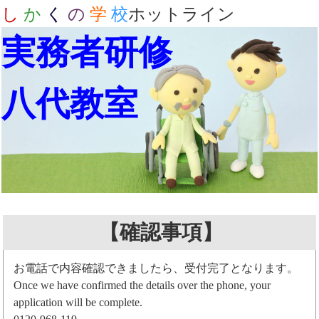
し
か
く
の
学
校
ホットライン
実務者研修
八代教室
【確認事項】
お電話で内容確認できましたら、受付完了となります。
Once we have confirmed the details over the phone, your
application will be complete.