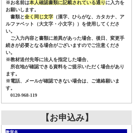
※お名前は
本人確認書類に記載されている通り
に入力を
お願いします。
書類と
全く同じ文字
（漢字、ひらがな、カタカナ、ア
ルファベット（大文字・小文字））を使用してくださ
い。
ご入力内容と書類に差異があった場合、後日、変更手
続きが必要となる場合がございますのでご注意くださ
い。
※教材送付先等に法人を指定した場合、
所在地が確認できる資料をご提示いただく場合があり
ます。
※電話、メールが確認できない場合は、ご連絡願いま
す。
0120-968-119
【お申込み】
教室名