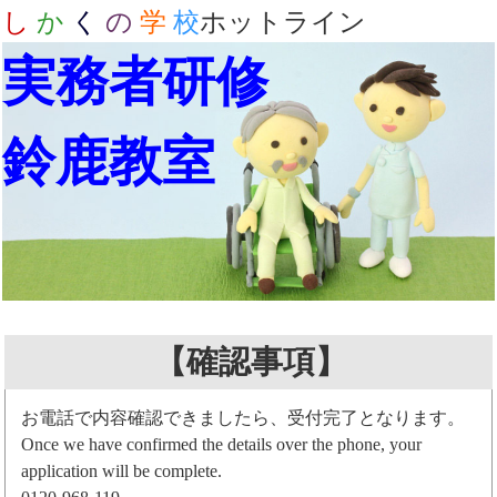
し
か
く
の
学
校
ホットライン
実務者研修
鈴鹿教室
【確認事項】
お電話で内容確認できましたら、受付完了となります。
Once we have confirmed the details over the phone, your
application will be complete.