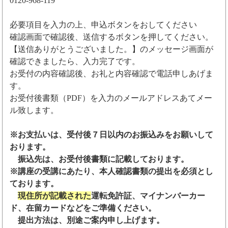
0120-968-119
必要項目を入力の上、申込ボタンをおしてください
確認画面で確認後、送信するボタンを押してください。
【送信ありがとうございました。】のメッセージ画面が
確認できましたら、入力完了です。
お受付の内容確認後、お礼と内容確認で電話申しあげま
す。
お受付後書類（PDF）を入力のメールアドレスあてメー
ル致します。
※お支払いは、受付後７日以内のお振込みをお願いして
おります。
振込先は、お受付後書類に記載しております。
※講座の受講にあたり、本人確認書類の提出を必須とし
ております。
現住所が記載された
運転免許証、マイナンバーカー
ド、在留カードなどをご準備ください。
提出方法は、別途ご案内申し上げます。