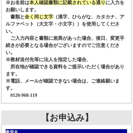
※お名前は
本人確認書類に記載されている通り
に入力を
お願いします。
書類と
全く同じ文字
（漢字、ひらがな、カタカナ、ア
ルファベット（大文字・小文字））を使用してくださ
い。
ご入力内容と書類に差異があった場合、後日、変更手
続きが必要となる場合がございますのでご注意くださ
い。
※教材送付先等に法人を指定した場合、
所在地が確認できる資料をご提示いただく場合があり
ます。
※電話、メールが確認できない場合は、ご連絡願いま
す。
0120-968-119
【お申込み】
教室名