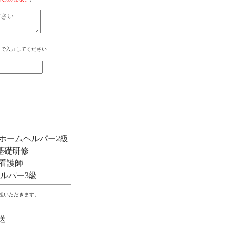
角で入力してください
ホームヘルパー2級
基礎研修
看護師
ルパー3級
負担いただきます。
送