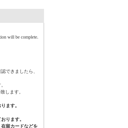
ion will be complete.
確認できましたら、
す。
ル致します。
おります。
ております。
、在留カードなどを