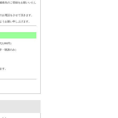
連絡先のご登録をお願いいたし
のお電話をさせて頂きます。
ようお願い申し上げます。
,080円）
学・聴講のみ）
ます。