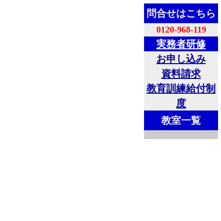
問合せはこちら
0120-968-119
実務者研修
お申し込み
資料請求
教育訓練給付制
度
教室一覧