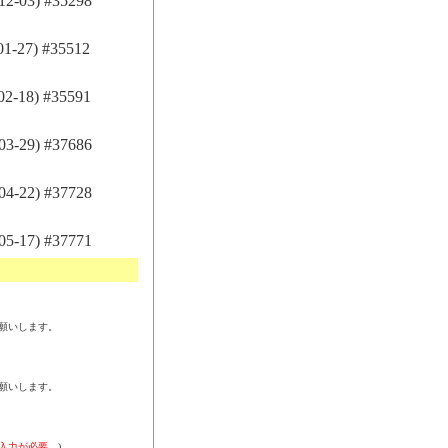
-03) #35298
27) #35512
-18) #35591
-29) #37686
-22) #37728
-17) #37771
願いします。
願いします。
入力が必要。
)