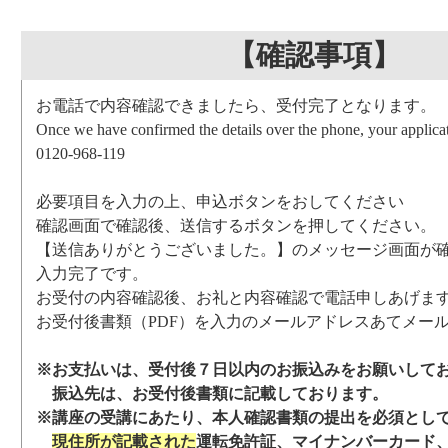
【確認事項】
お電話で内容確認できましたら、受付完了となります。
Once we have confirmed the details over the phone, your applicat
0120-968-119
必要項目を入力の上、申込ボタンをおしてください
確認画面で確認後、送信するボタンを押してください。
【送信ありがとうございました。】のメッセージ画面が
入力完了です。
お受付の内容確認後、お礼と内容確認で電話申しあげま
お受付後書類（PDF）を入力のメールアドレスあてメー
※お支払いは、受付後７日以内のお振込みをお願いして
振込先は、お受付後書類に記載しております。
※講座の受講にあたり、本人確認書類の提出を必須とし
現住所が記載された
運転免許証、マイナンバーカード