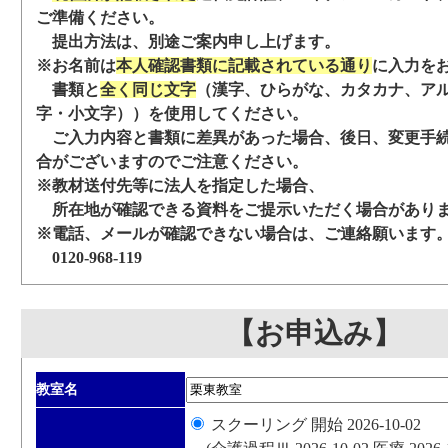
ご準備ください。
提出方法は、別途ご案内申し上げます。
※お名前は
本人確認書類に記載されている通り
に入力を
書類と
全く同じ文字
（漢字、ひらがな、カタカナ、ア
字・小文字））を使用してください。
ご入力内容と書類に差異があった場合、後日、変更手
合がございますのでご注意ください。
※教材送付先等に法人を指定した場合、
所在地が確認できる資料をご提示いただく場合があり
※電話、メールが確認できない場合は、ご連絡願います
0120-968-119
【お申込み】
教室名
スクーリング 開始 2026-10-02