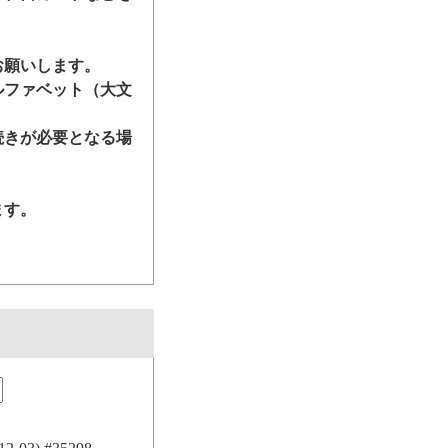
お願いします。
ルファベット（大文
続きが必要となる場
ます。
。