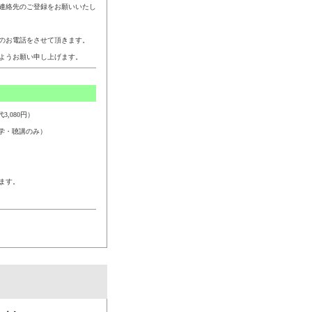
連絡先のご登録をお願いいたし
のお電話をさせて頂きます。
ようお願い申し上げます。
,080円）
学・聴講のみ）
ます。