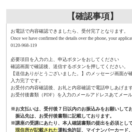
【確認事項】
お電話で内容確認できましたら、受付完了となります。
Once we have confirmed the details over the phone, your applicat
0120-968-119
必要項目を入力の上、申込ボタンをおしてください
確認画面で確認後、送信するボタンを押してください。
【送信ありがとうございました。】のメッセージ画面が
入力完了です。
お受付の内容確認後、お礼と内容確認で電話申しあげま
お受付後書類（PDF）を入力のメールアドレスあてメー
※お支払いは、受付後７日以内のお振込みをお願いして
振込先は、お受付後書類に記載しております。
※講座の受講にあたり、本人確認書類の提出を必須とし
現住所が記載された
運転免許証、マイナンバーカード