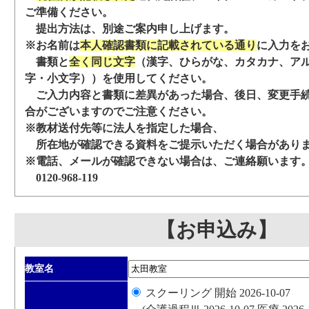
ご準備ください。
提出方法は、別途ご案内申し上げます。
※お名前は
本人確認書類に記載されている通り
に入力を
書類と
全く同じ文字
（漢字、ひらがな、カタカナ、ア
字・小文字））を使用してください。
ご入力内容と書類に差異があった場合、後日、変更手
合がございますのでご注意ください。
※教材送付先等に法人を指定した場合、
所在地が確認できる資料をご提示いただく場合があり
※電話、メールが確認できない場合は、ご連絡願います
0120-968-119
【お申込み】
教室名
スクーリング 開始 2026-10-07