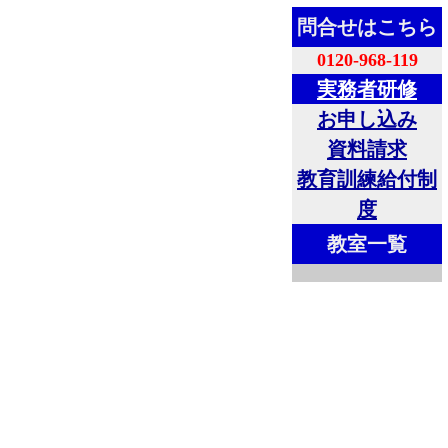
問合せはこちら
0120-968-119
実務者研修
お申し込み
資料請求
教育訓練給付制
度
教室一覧