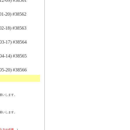
-09) #38561
-20) #38562
-18) #38563
-17) #38564
-14) #38565
-20) #38566
願いします。
願いします。
入力が必要。
)