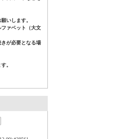
お願いします。
ルファベット（大文
続きが必要となる場
ます。
。