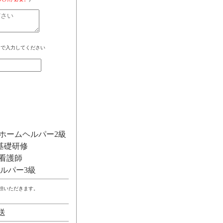
角で入力してください
ホームヘルパー2級
基礎研修
看護師
ルパー3級
負担いただきます。
送