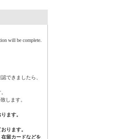
ion will be complete.
確認できましたら、
す。
ル致します。
おります。
ております。
、在留カードなどを