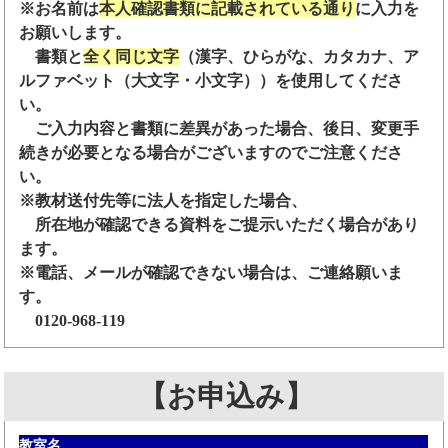
※お名前は
本人確認書類に記載されている通り
に入力を
お願いします。
書類と
全く同じ文字
（漢字、ひらがな、カタカナ、ア
ルファベット（大文字・小文字））を使用してくださ
い。
ご入力内容と書類に差異があった場合、後日、変更手
続きが必要となる場合がございますのでご注意くださ
い。
※教材送付先等に法人を指定した場合、
所在地が確認できる資料をご提示いただく場合があり
ます。
※電話、メールが確認できない場合は、ご連絡願いま
す。
0120-968-119
【お申込み】
教室名