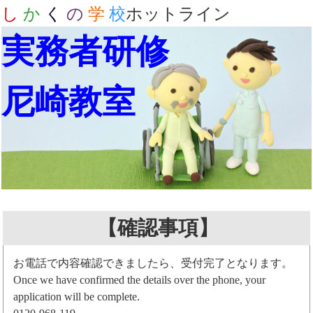
し
か
く
の
学
校
ホットライン
実務者研修
尼崎教室
【確認事項】
お電話で内容確認できましたら、受付完了となります。
Once we have confirmed the details over the phone, your
application will be complete.