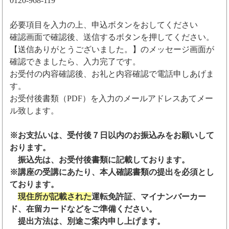
0120-968-119
必要項目を入力の上、申込ボタンをおしてください
確認画面で確認後、送信するボタンを押してください。
【送信ありがとうございました。】のメッセージ画面が
確認できましたら、入力完了です。
お受付の内容確認後、お礼と内容確認で電話申しあげま
す。
お受付後書類（PDF）を入力のメールアドレスあてメー
ル致します。
※お支払いは、受付後７日以内のお振込みをお願いして
おります。
振込先は、お受付後書類に記載しております。
※講座の受講にあたり、本人確認書類の提出を必須とし
ております。
現住所が記載された
運転免許証、マイナンバーカー
ド、在留カードなどをご準備ください。
提出方法は、別途ご案内申し上げます。