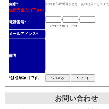
住所
*
住所完全入力下さい
-
-
電話番号
*
※半角で入力してください
メールアドレス
*
備考
*は必須項目です。
お問い合わせ