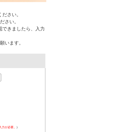
ください。
ださい。
認できましたら、入力
願います。
入力が必要。
)