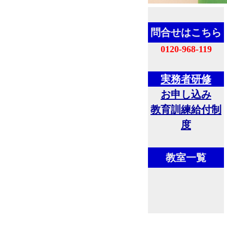
問合せはこちら
0120-968-119
実務者研修
お申し込み
教育訓練給付制
度
教室一覧