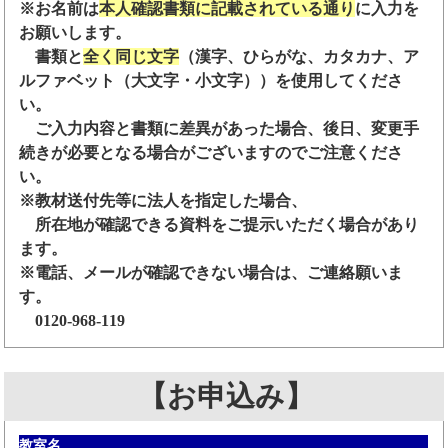
※お名前は
本人確認書類に記載されている通り
に入力を
お願いします。
書類と
全く同じ文字
（漢字、ひらがな、カタカナ、ア
ルファベット（大文字・小文字））を使用してくださ
い。
ご入力内容と書類に差異があった場合、後日、変更手
続きが必要となる場合がございますのでご注意くださ
い。
※教材送付先等に法人を指定した場合、
所在地が確認できる資料をご提示いただく場合があり
ます。
※電話、メールが確認できない場合は、ご連絡願いま
す。
0120-968-119
【お申込み】
教室名