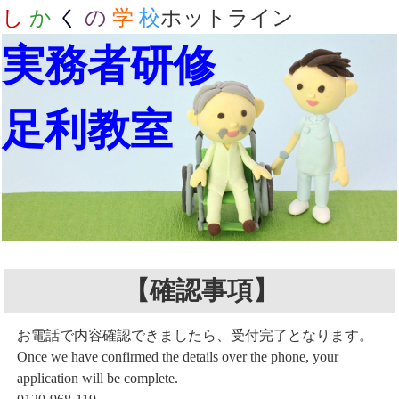
し
か
く
の
学
校
ホットライン
実務者研修
足利教室
【確認事項】
お電話で内容確認できましたら、受付完了となります。
Once we have confirmed the details over the phone, your
application will be complete.