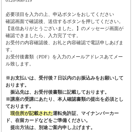
0120-968-119
必要項目を入力の上、申込ボタンをおしてください
確認画面で確認後、送信するボタンを押してください。
【送信ありがとうございました。】のメッセージ画面が
確認できましたら、入力完了です。
お受付の内容確認後、お礼と内容確認で電話申しあげま
す。
お受付後書類（PDF）を入力のメールアドレスあてメー
ル致します。
※お支払いは、受付後７日以内のお振込みをお願いして
おります。
振込先は、お受付後書類に記載しております。
※講座の受講にあたり、本人確認書類の提出を必須とし
ております。
現住所が記載された
運転免許証、マイナンバーカー
ド、在留カードなどをご準備ください。
提出方法は、別途ご案内申し上げます。