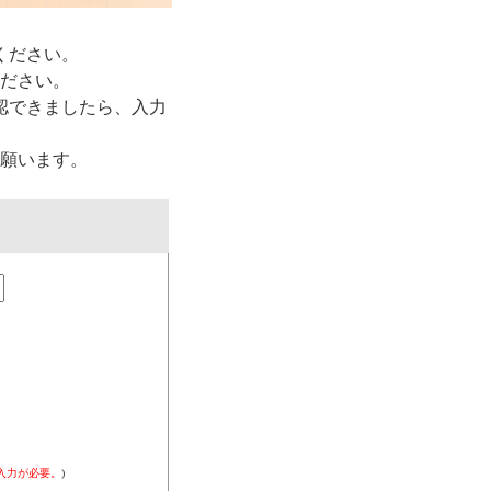
ください。
ださい。
認できましたら、入力
願います。
入力が必要。
)