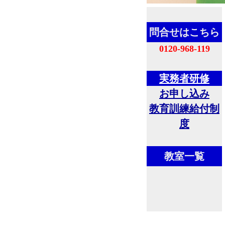
問合せはこちら
0120-968-119
実務者研修
お申し込み
教育訓練給付制
度
教室一覧