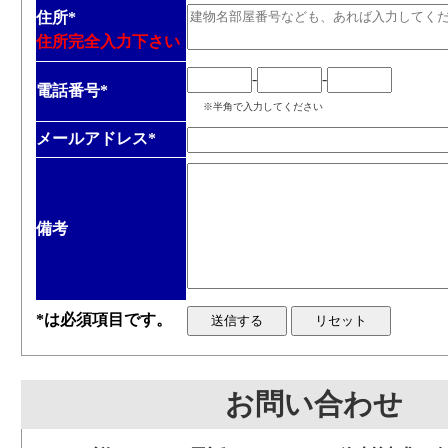
住所
*
住所完全入力下さい
-
-
電話番号
*
※半角で入力してください
メールアドレス
*
備考
*は必須項目です。
お問い合わせ