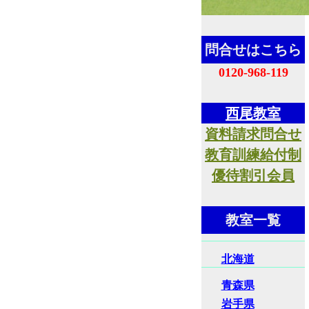
問合せはこちら
0120-968-119
西尾教室
資料請求問合せ
教育訓練給付制
優待割引会員
教室一覧
北海道
青森県
岩手県