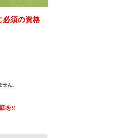
に必須の資格
ません。
話を!!