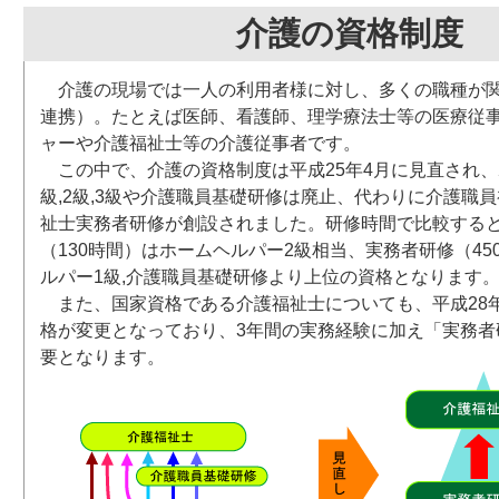
介護の資格制度
介護の現場では一人の利用者様に対し、多くの職種が
連携）。たとえば医師、看護師、理学療法士等の医療従
ャーや介護福祉士等の介護従事者です。
この中で、介護の資格制度は平成25年4月に見直され、
級,2級,3級や介護職員基礎研修は廃止、代わりに介護職員
祉士実務者研修が創設されました。研修時間で比較する
（130時間）はホームヘルパー2級相当、実務者研修（45
ルパー1級,介護職員基礎研修より上位の資格となります
また、国家資格である介護福祉士についても、平成28
格が変更となっており、3年間の実務経験に加え「実務者
要となります。