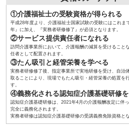
①介護福祉士の受験資格が得られる
平成28年度より、介護福祉士国家試験の受験にはこれま
年』に加え、『実務者研修修了』が必須となります。
②サービス提供責任者になれる
訪問介護事業所において、介護報酬の減算を受けること
任者として配置されます。
③たん吸引と経管栄養を学べる
実務者研修修了後、指定事業所で実地研修を受け、自治
取ることにより、現場でもたん吸引・経管栄養の処置を
す。
④義務化される認知症介護基礎研修
認知症介護基礎研修は、2021年4月の介護報酬改定に伴って
完全に義務化されます。
実務者研修は認知症介護基礎研修の受講義務免除資格と