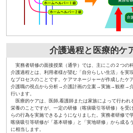
介護過程と医療的ケ
実務者研修の面接授業（通学）では、主にこの２つの
介護過程とは、利用者様が望む「自分らしい生活」を実
なプロセスのことです。ケアマネージャーが作成したケ
介護職の視点から分析→介護計画の立案→実施→観察→
行います。
医療的ケアは、医師,看護師または家族によって行われ
栄養のことですが、一定の研修（喀痰吸引等研修）を受
らの行為を実施できるようになりました。実務者研修で
喀痰吸引等研修が「基本研修」と「実地研修」から成る
に相当します。