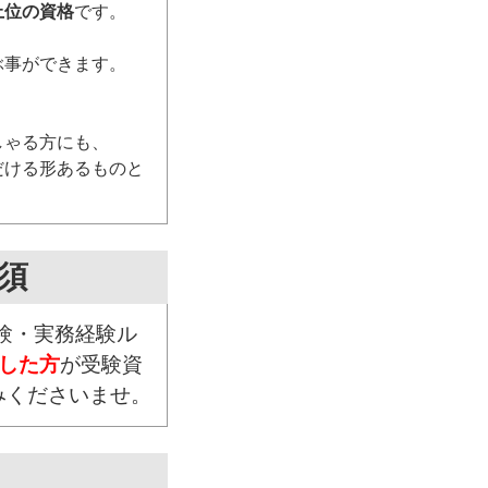
上位の資格
です。
ぶ事ができます。
しゃる方にも、
だける形あるものと
須
試験・実務経験ル
した方
が受験資
みくださいませ。