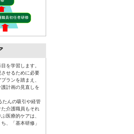
ア
科目を学習します。
現させるために必要
アプランを踏まえ、
介護計画の見直しを
るたんの吸引や経管
けた介護職員もそれ
学ぶ医療的ケアは、
うち、「基本研修」