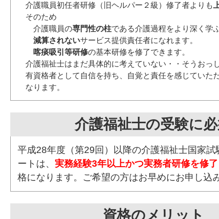
介護職員初任者研修（旧ヘルパー２級）修了者よりも
そのため
介護職員の
専門性の柱
である介護過程をより深く学
減算されない
サービス提供責任者になれます。
喀痰吸引等研修
の基本研修を修了できます。
介護福祉士はまだ具体的に考えていない・・そうおっ
有資格者として自信を持ち、自覚と責任を感じていた
なります。
介護福祉士の受験に必
平成28年度（第29回）以降の介護福祉士国家
ートは、
実務経験3年以上かつ実務者研修を修了
格になります。ご希望の方はお早めにお申し込
資格のメリット