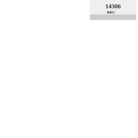
14306
更新日：