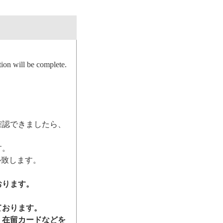
ion will be complete.
確認できましたら、
す。
ル致します。
おります。
ております。
、在留カードなどを