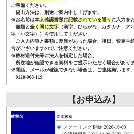
ご準備ください。
提出方法は、別途ご案内申し上げます。
※お名前は
本人確認書類に記載されている通り
に入力を
書類と
全く同じ文字
（漢字、ひらがな、カタカナ、ア
字・小文字））を使用してください。
ご入力内容と書類に差異があった場合、後日、変更手
合がございますのでご注意ください。
※教材送付先等に法人を指定した場合、
所在地が確認できる資料をご提示いただく場合があり
※電話、メールが確認できない場合は、ご連絡願います
0120-968-119
【お申込み】
教室名
スクーリング 開始 2026-10-08