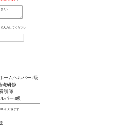
角で入力してください
ホームヘルパー2級
基礎研修
看護師
ルパー3級
負担いただきます。
送