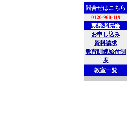
問合せはこちら
0120-968-119
実務者研修
お申し込み
資料請求
教育訓練給付制
度
教室一覧