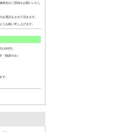
連絡先のご登録をお願いいたし
のお電話をさせて頂きます。
ようお願い申し上げます。
,080円）
学・聴講のみ）
ます。