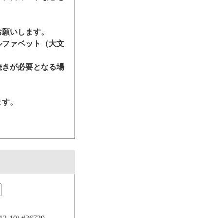
お願いします。
ルファベット（大文
続きが必要となる場
ます。
。