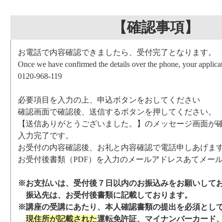
【確認事項】
お電話で内容確認できましたら、受付完了となります。
Once we have confirmed the details over the phone, your applicat
0120-968-119
必要項目を入力の上、申込ボタンをおしてください
確認画面で確認後、送信するボタンを押してください。
【送信ありがとうございました。】のメッセージ画面が
入力完了です。
お受付の内容確認後、お礼と内容確認で電話申しあげま
お受付後書類（PDF）を入力のメールアドレスあてメー
※お支払いは、受付後７日以内のお振込みをお願いして
振込先は、お受付後書類に記載しております。
※講座の受講にあたり、本人確認書類の提出を必須とし
現住所が記載された
運転免許証、マイナンバーカード