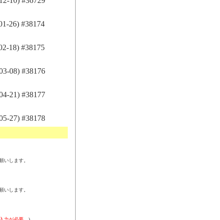
-10) #36729
-26) #38174
-18) #38175
-08) #38176
-21) #38177
-27) #38178
願いします。
願いします。
入力が必要。
)