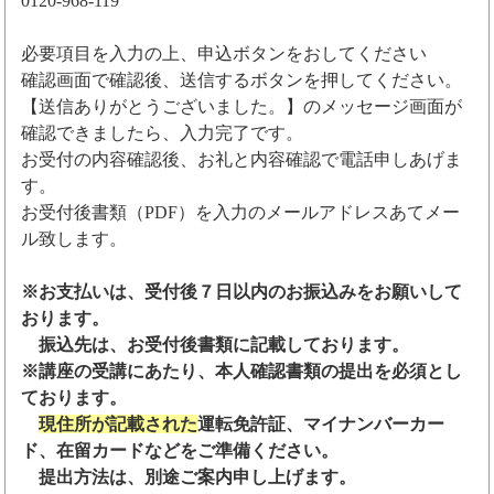
0120-968-119
必要項目を入力の上、申込ボタンをおしてください
確認画面で確認後、送信するボタンを押してください。
【送信ありがとうございました。】のメッセージ画面が
確認できましたら、入力完了です。
お受付の内容確認後、お礼と内容確認で電話申しあげま
す。
お受付後書類（PDF）を入力のメールアドレスあてメー
ル致します。
※お支払いは、受付後７日以内のお振込みをお願いして
おります。
振込先は、お受付後書類に記載しております。
※講座の受講にあたり、本人確認書類の提出を必須とし
ております。
現住所が記載された
運転免許証、マイナンバーカー
ド、在留カードなどをご準備ください。
提出方法は、別途ご案内申し上げます。