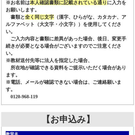
※お名前は
本人確認書類に記載されている通り
に入力を
お願いします。
書類と
全く同じ文字
（漢字、ひらがな、カタカナ、ア
ルファベット（大文字・小文字））を使用してくださ
い。
ご入力内容と書類に差異があった場合、後日、変更手
続きが必要となる場合がございますのでご注意くださ
い。
※教材送付先等に法人を指定した場合、
所在地が確認できる資料をご提示いただく場合があり
ます。
※電話、メールが確認できない場合は、ご連絡願いま
す。
0120-968-119
【お申込み】
教室名