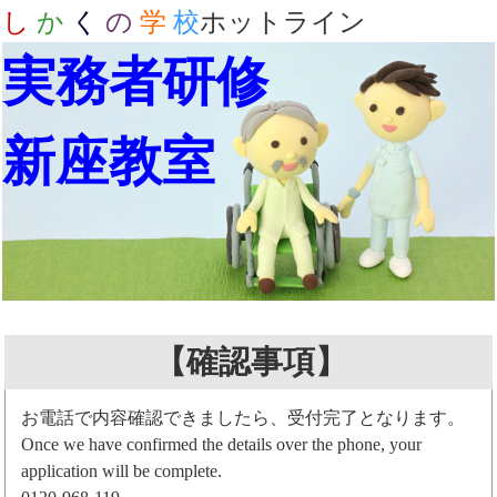
し
か
く
の
学
校
ホットライン
実務者研修
新座教室
【確認事項】
お電話で内容確認できましたら、受付完了となります。
Once we have confirmed the details over the phone, your
application will be complete.