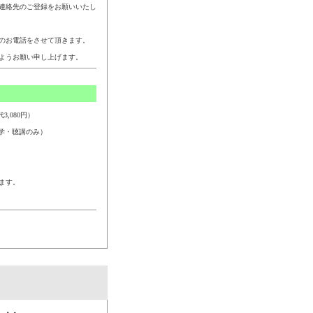
連絡先のご登録をお願いいたし
のお電話をさせて頂きます。
ようお願い申し上げます。
,080円）
学・聴講のみ）
ます。