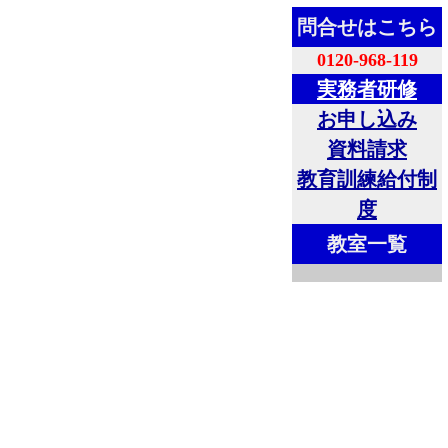
問合せはこちら
0120-968-119
実務者研修
お申し込み
資料請求
教育訓練給付制
度
教室一覧