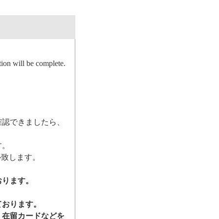
ion will be complete.
確認できましたら、
す。
ル致します。
おります。
ております。
、在留カードなどを