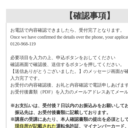
【確認事項】
お電話で内容確認できましたら、受付完了となります。
Once we have confirmed the details over the phone, your applicat
0120-968-119
必要項目を入力の上、申込ボタンをおしてください
確認画面で確認後、送信するボタンを押してください。
【送信ありがとうございました。】のメッセージ画面が
入力完了です。
お受付の内容確認後、お礼と内容確認で電話申しあげま
お受付後書類（PDF）を入力のメールアドレスあてメー
※お支払いは、受付後７日以内のお振込みをお願いして
振込先は、お受付後書類に記載しております。
※講座の受講にあたり、本人確認書類の提出を必須とし
現住所が記載された
運転免許証、マイナンバーカード