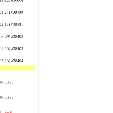
-22) #36864
-27) #38400
-18) #38401
-29) #38402
-15) #38403
-13) #38404
願いします。
願いします。
入力が必要。
)