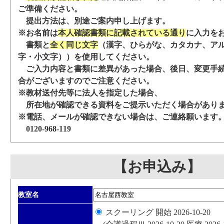
ご準備ください。
提出方法は、別途ご案内申し上げます。
※お名前は
本人確認書類に記載されている通り
に入力を
書類と
全く同じ文字
（漢字、ひらがな、カタカナ、ア
字・小文字））を使用してください。
ご入力内容と書類に差異があった場合、後日、変更手
合がございますのでご注意ください。
※教材送付先等に法人を指定した場合、
所在地が確認できる資料をご提示いただく場合があり
※電話、メールが確認できない場合は、ご連絡願います
0120-968-119
【お申込み】
教室名
スクーリング 開始 2026-10-20