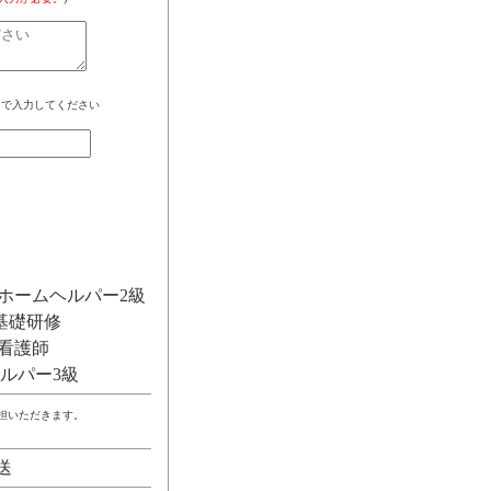
角で入力してください
ホームヘルパー2級
基礎研修
看護師
ルパー3級
負担いただきます。
送