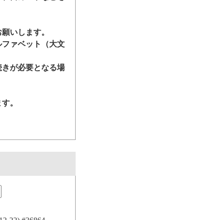
お願いします。
ルファベット（大文
続きが必要となる場
ます。
。