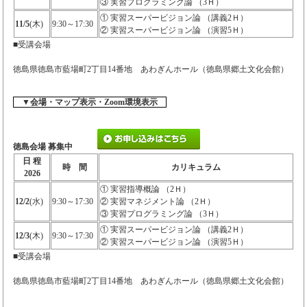
③ 実習プログラミング論 （3Ｈ）
① 実習スーパービジョン論 （講義2Ｈ）
11/5
(木)
9:30～17:30
② 実習スーパービジョン論 （演習5Ｈ）
■受講会場
徳島県徳島市藍場町2丁目14番地 あわぎんホール（徳島県郷土文化会館）
▼会場・マップ表示・Zoom環境表示
徳島会場 募集中
日 程
時 間
カリキュラム
2026
① 実習指導概論 （2Ｈ）
12/2
(水)
9:30～17:30
② 実習マネジメント論 （2Ｈ）
③ 実習プログラミング論 （3Ｈ）
① 実習スーパービジョン論 （講義2Ｈ）
12/3
(木)
9:30～17:30
② 実習スーパービジョン論 （演習5Ｈ）
■受講会場
徳島県徳島市藍場町2丁目14番地 あわぎんホール（徳島県郷土文化会館）