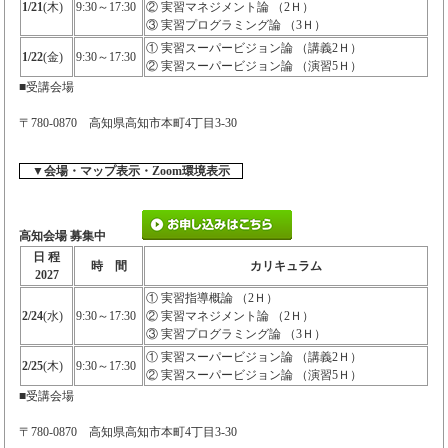
1/21
(木)
9:30～17:30
② 実習マネジメント論 （2Ｈ）
③ 実習プログラミング論 （3Ｈ）
① 実習スーパービジョン論 （講義2Ｈ）
1/22
(金)
9:30～17:30
② 実習スーパービジョン論 （演習5Ｈ）
■受講会場
〒780-0870 高知県高知市本町4丁目3-30
▼会場・マップ表示・Zoom環境表示
高知会場 募集中
日 程
時 間
カリキュラム
2027
① 実習指導概論 （2Ｈ）
2/24
(水)
9:30～17:30
② 実習マネジメント論 （2Ｈ）
③ 実習プログラミング論 （3Ｈ）
① 実習スーパービジョン論 （講義2Ｈ）
2/25
(木)
9:30～17:30
② 実習スーパービジョン論 （演習5Ｈ）
■受講会場
〒780-0870 高知県高知市本町4丁目3-30