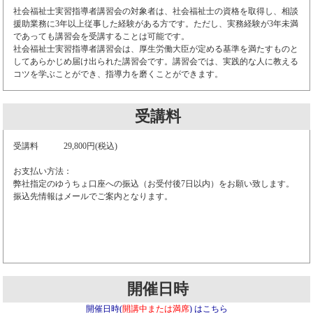
社会福祉士実習指導者講習会の対象者は、社会福祉士の資格を取得し、相談
援助業務に3年以上従事した経験がある方です。ただし、実務経験が3年未満
であっても講習会を受講することは可能です。
社会福祉士実習指導者講習会は、厚生労働大臣が定める基準を満たすものと
してあらかじめ届け出られた講習会です。講習会では、実践的な人に教える
コツを学ぶことができ、指導力を磨くことができます。
受講料
受講料 29,800円(税込)
お支払い方法：
弊社指定のゆうちょ口座への振込（お受付後7日以内）をお願い致します。
振込先情報はメールでご案内となります。
開催日時
開催日時(
開講中または満席
) はこちら