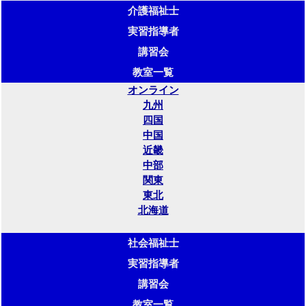
介護福祉士
実習指導者
講習会
教室一覧
オンライン
九州
四国
中国
近畿
中部
関東
東北
北海道
社会福祉士
実習指導者
講習会
教室一覧