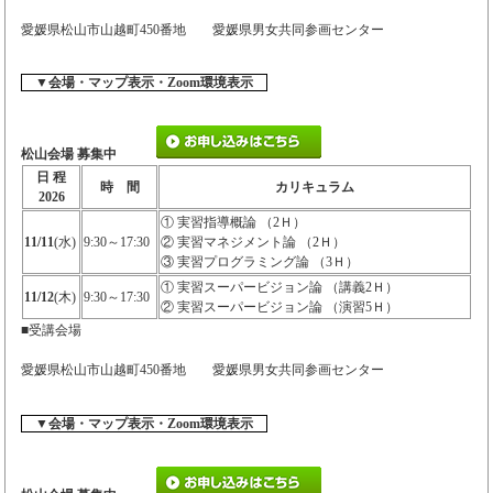
愛媛県松山市山越町450番地 愛媛県男女共同参画センター
▼会場・マップ表示・Zoom環境表示
松山会場 募集中
日 程
時 間
カリキュラム
2026
① 実習指導概論 （2Ｈ）
11/11
(水)
9:30～17:30
② 実習マネジメント論 （2Ｈ）
③ 実習プログラミング論 （3Ｈ）
① 実習スーパービジョン論 （講義2Ｈ）
11/12
(木)
9:30～17:30
② 実習スーパービジョン論 （演習5Ｈ）
■受講会場
愛媛県松山市山越町450番地 愛媛県男女共同参画センター
▼会場・マップ表示・Zoom環境表示