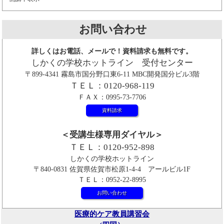
お問い合わせ
詳しくはお電話、メールで！資料請求も無料です。
しかくの学校ホットライン 受付センター
〒899-4341 霧島市国分野口東6-11 MBC開発国分ビル3階
ＴＥＬ：0120-968-119
ＦＡＸ：0995-73-7706
資料請求
＜受講生様専用ダイヤル＞
ＴＥＬ：0120-952-898
しかくの学校ホットライン
〒840-0831 佐賀県佐賀市松原1-4-4 アールビル1F
ＴＥＬ：0952-22-8995
お問い合わせ
医療的ケア教員講習会