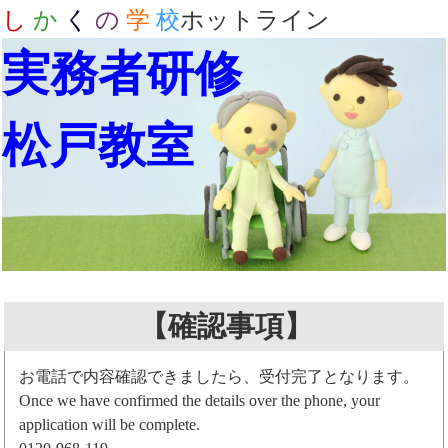
し
か
く
の
学
校
ホットライン
実務者研修
松戸教室
【確認事項】
お電話で内容確認できましたら、受付完了となります。
Once we have confirmed the details over the phone, your
application will be complete.