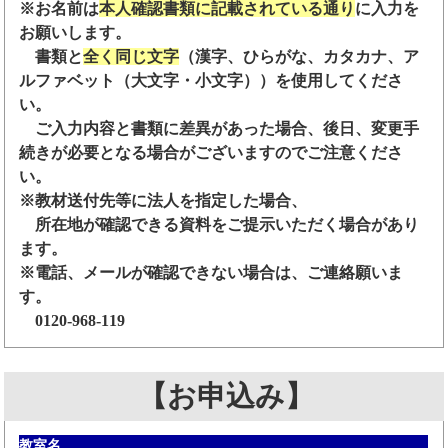
※お名前は
本人確認書類に記載されている通り
に入力を
お願いします。
書類と
全く同じ文字
（漢字、ひらがな、カタカナ、ア
ルファベット（大文字・小文字））を使用してくださ
い。
ご入力内容と書類に差異があった場合、後日、変更手
続きが必要となる場合がございますのでご注意くださ
い。
※教材送付先等に法人を指定した場合、
所在地が確認できる資料をご提示いただく場合があり
ます。
※電話、メールが確認できない場合は、ご連絡願いま
す。
0120-968-119
【お申込み】
教室名