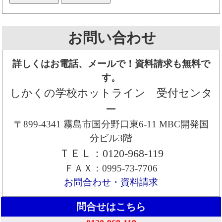
お問い合わせ
詳しくはお電話、メールで！資料請求も無料で
す。
しかくの学校ホットライン 受付センタ
ー
〒899-4341 霧島市国分野口東6-11 MBC開発国
分ビル3階
ＴＥＬ：0120-968-119
ＦＡＸ：0995-73-7706
お問合わせ・資料請求
問合せはこちら