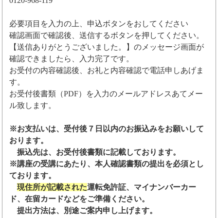
0120-968-119
必要項目を入力の上、申込ボタンをおしてください
確認画面で確認後、送信するボタンを押してください。
【送信ありがとうございました。】のメッセージ画面が
確認できましたら、入力完了です。
お受付の内容確認後、お礼と内容確認で電話申しあげま
す。
お受付後書類（PDF）を入力のメールアドレスあてメー
ル致します。
※お支払いは、受付後７日以内のお振込みをお願いして
おります。
振込先は、お受付後書類に記載しております。
※講座の受講にあたり、本人確認書類の提出を必須とし
ております。
現住所が記載された
運転免許証、マイナンバーカー
ド、在留カードなどをご準備ください。
提出方法は、別途ご案内申し上げます。