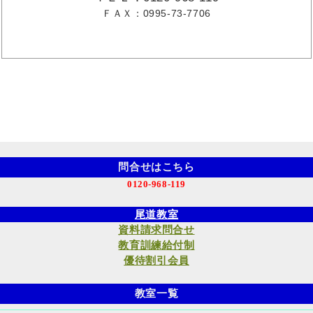
ＦＡＸ：0995-73-7706
問合せはこちら
0120-968-119
尾道教室
資料請求問合せ
教育訓練給付制
優待割引会員
教室一覧