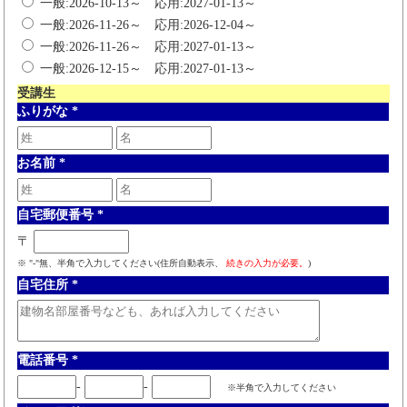
一般:2026-10-13～ 応用:2027-01-13～
一般:2026-11-26～ 応用:2026-12-04～
一般:2026-11-26～ 応用:2027-01-13～
一般:2026-12-15～ 応用:2027-01-13～
受講生
ふりがな
*
お名前
*
自宅郵便番号
*
〒
※ "-"無、半角で入力してください(住所自動表示、
続きの入力が必要。
)
自宅住所
*
電話番号
*
-
-
※半角で入力してください