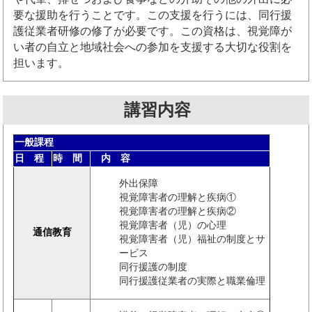
要な援助を行うことです。この支援を行うには、同行援
護従業者研修の修了が必要です。この資格は、視覚障が
い者の自立と地域社会への参加を支援する大切な役割を
担います。
講習内容
一般課程
日 程
時 間
内 容
外出保障
視覚障害者の理解と疾病①
視覚障害者の理解と疾病②
視覚障害者（児）の心理
通信教育
視覚障害者（児）福祉の制度とサ
ービス
同行援護の制度
同行援護従業者の実際と職業倫理