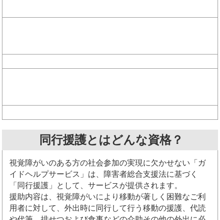
同行援護とはどんな資格？
視覚障がいのある方の社会参加の実現に欠かせない「ガ
イドヘルプサービス」は、障害者総合支援法に基づく
「同行援護」として、サービスが提供されます。
援助内容は、視覚障がいにより移動が著しく困難なご利
用者に対して、外出時に同行して行う移動の援護、代読
や代筆、排せつおよび食事などの介助その他の外出に必