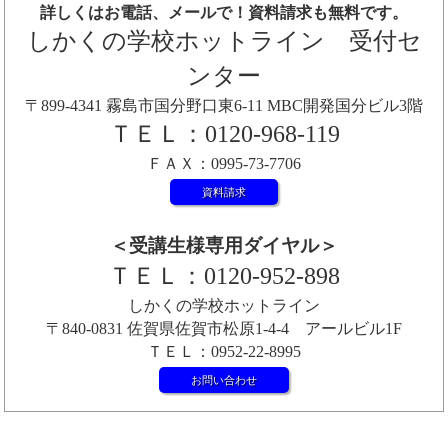
詳しくはお電話、メールで！資料請求も無料です。
しかくの学校ホットライン 受付セ
ンター
〒899-4341 霧島市国分野口東6-11 MBC開発国分ビル3階
ＴＥＬ：0120-968-119
ＦＡＸ：0995-73-7706
資料請求
＜受講生様専用ダイヤル＞
ＴＥＬ：0120-952-898
しかくの学校ホットライン
〒840-0831 佐賀県佐賀市松原1-4-4 アールビル1F
ＴＥＬ：0952-22-8995
お問い合わせ