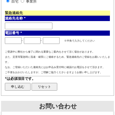
自宅
事業所
緊急連絡先
連絡先名称
*
電話番号
*
-
-
※半角で入力してください
ご受講中に弊社から修了に関わる重要なご案内をさせて頂く場合があります。
また、災害等緊急時に迅速・確実にご連絡するため、緊急連絡先のご登録をお願いいたしま
す。
なお、ご登録いただいた連絡先にはお申込み受付時に確認のお電話をさせて頂きます。
ご不便をおかけいたしますが、ご理解ご協力くださいますようお願い申し上げます。
*は必須項目です。
お問い合わせ