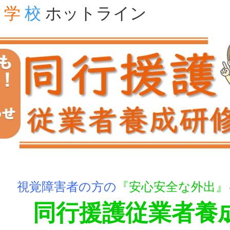
学
校
ホットライン
視覚障害者の方の
『安心安全な外出』
同行援護従業者養