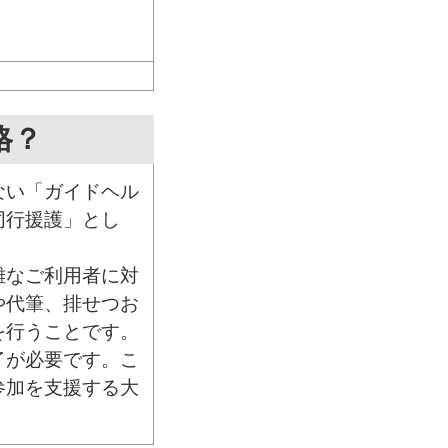
格？
ない「ガイドヘル
同行援護」とし
難なご利用者に対
や代筆、排せつお
を行うことです。
了が必要です。こ
参加を支援する大