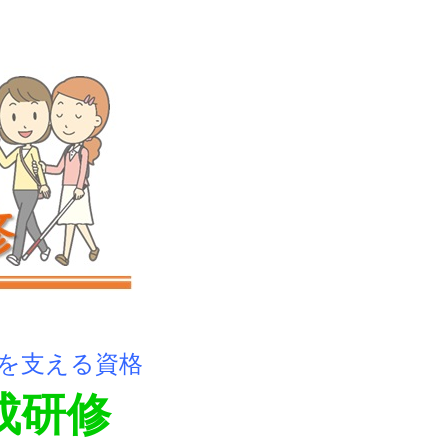
を支える資格
成研修