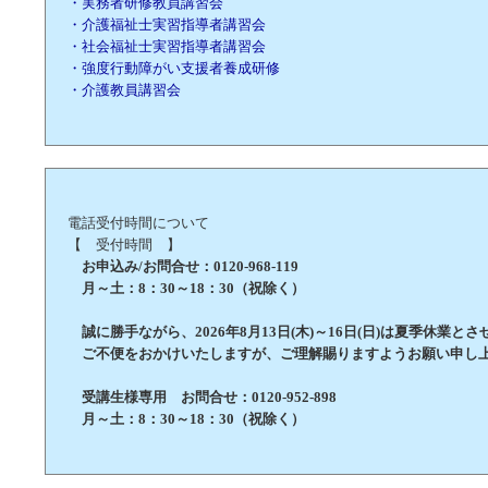
・実務者研修教員講習会
・介護福祉士実習指導者講習会
・社会福祉士実習指導者講習会
・強度行動障がい支援者養成研修
・介護教員講習会
電話受付時間について
【 受付時間 】
お申込み/お問合せ：0120-968-119
月～土：8：30～18：30（祝除く）
誠に勝手ながら、2026年8月13日(木)～16日(日)は夏季休業と
ご不便をおかけいたしますが、ご理解賜りますようお願い申し
受講生様専用 お問合せ：0120-952-898
月～土：8：30～18：30（祝除く）