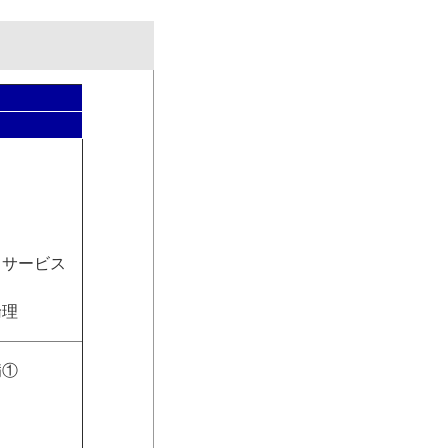
とサービス
倫理
病①