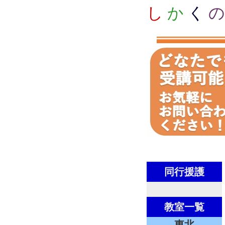
し
か
く
の
同行援護
教室一覧
東北