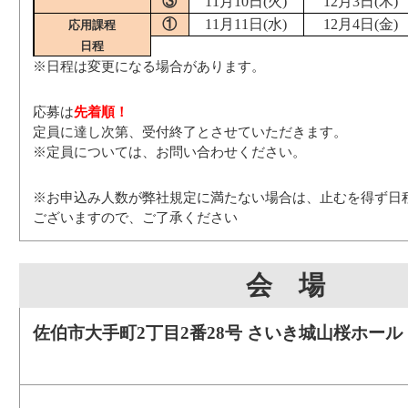
③
11月10日(火)
12月3日(木)
①
11月11日(水)
12月4日(金)
応用課程
日程
※日程は変更になる場合があります。
応募は
先着順！
定員に達し次第、受付終了とさせていただきます。
※定員については、お問い合わせください。
※お申込み人数が弊社規定に満たない場合は、止むを得ず日
ございますので、ご了承ください
会 場
佐伯市大手町2丁目2番28号 さいき城山桜ホール