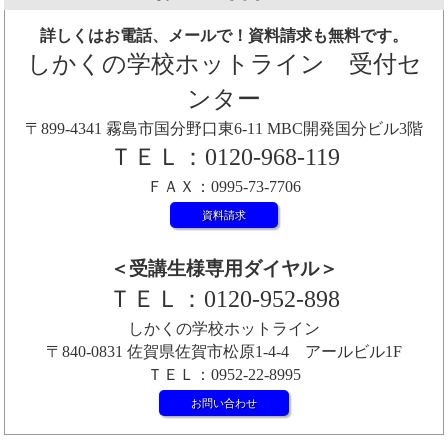
詳しくはお電話、メールで！資料請求も無料です。
しかくの学校ホットライン 受付セ
ンター
〒899-4341 霧島市国分野口東6-11 MBC開発国分ビル3階
ＴＥＬ：0120-968-119
ＦＡＸ：0995-73-7706
資料請求
＜受講生様専用ダイヤル＞
ＴＥＬ：0120-952-898
しかくの学校ホットライン
〒840-0831 佐賀県佐賀市松原1-4-4 アールビル1F
ＴＥＬ：0952-22-8995
お問い合わせ