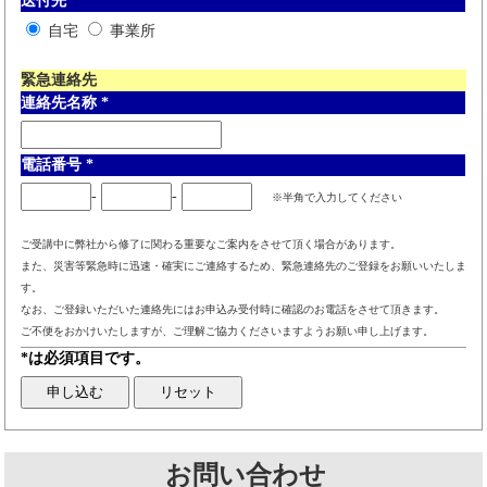
送付先
*
自宅
事業所
緊急連絡先
連絡先名称
*
電話番号
*
-
-
※半角で入力してください
ご受講中に弊社から修了に関わる重要なご案内をさせて頂く場合があります。
また、災害等緊急時に迅速・確実にご連絡するため、緊急連絡先のご登録をお願いいたしま
す。
なお、ご登録いただいた連絡先にはお申込み受付時に確認のお電話をさせて頂きます。
ご不便をおかけいたしますが、ご理解ご協力くださいますようお願い申し上げます。
*は必須項目です。
お問い合わせ