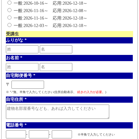
一般:2026-10-16～ 応用:2026-12-18～
一般:2026-11-16～ 応用:2026-12-08～
一般:2026-11-16～ 応用:2026-12-18～
一般:2026-12-03～ 応用:2026-12-18～
受講生
ふりがな
*
お名前
*
自宅郵便番号
*
〒
※ "-"無、半角で入力してください(住所自動表示、
続きの入力が必要。
)
自宅住所
*
電話番号
*
-
-
※半角で入力してください