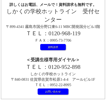
詳しくはお電話、メールで！資料請求も無料です。
しかくの学校ホットライン 受付セ
ンター
〒899-4341 霧島市国分野口東6-11 MBC開発国分ビル3階
ＴＥＬ：0120-968-119
ＦＡＸ：0995-73-7706
資料請求
＜受講生様専用ダイヤル＞
ＴＥＬ：0120-952-898
しかくの学校ホットライン
〒840-0831 佐賀県佐賀市松原1-4-4 アールビル1F
ＴＥＬ：0952-22-8995
お問い合わせ