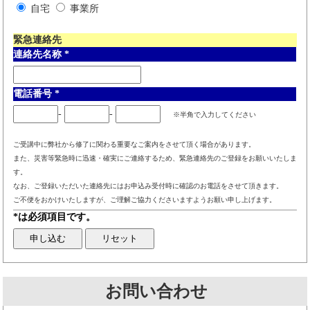
自宅
事業所
緊急連絡先
連絡先名称
*
電話番号
*
-
-
※半角で入力してください
ご受講中に弊社から修了に関わる重要なご案内をさせて頂く場合があります。
また、災害等緊急時に迅速・確実にご連絡するため、緊急連絡先のご登録をお願いいたしま
す。
なお、ご登録いただいた連絡先にはお申込み受付時に確認のお電話をさせて頂きます。
ご不便をおかけいたしますが、ご理解ご協力くださいますようお願い申し上げます。
*は必須項目です。
お問い合わせ