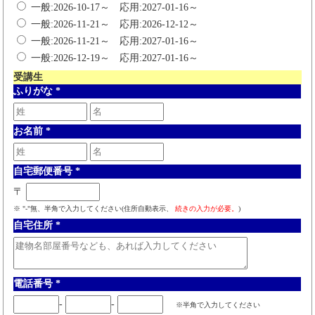
一般:2026-10-17～ 応用:2027-01-16～
一般:2026-11-21～ 応用:2026-12-12～
一般:2026-11-21～ 応用:2027-01-16～
一般:2026-12-19～ 応用:2027-01-16～
受講生
ふりがな
*
お名前
*
自宅郵便番号
*
〒
※ "-"無、半角で入力してください(住所自動表示、
続きの入力が必要。
)
自宅住所
*
電話番号
*
-
-
※半角で入力してください