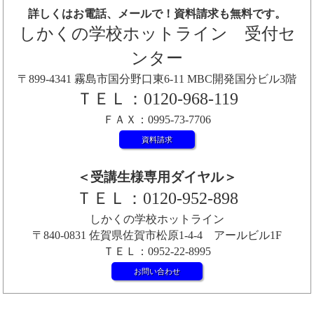
詳しくはお電話、メールで！資料請求も無料です。
しかくの学校ホットライン 受付セ
ンター
〒899-4341 霧島市国分野口東6-11 MBC開発国分ビル3階
ＴＥＬ：0120-968-119
ＦＡＸ：0995-73-7706
資料請求
＜受講生様専用ダイヤル＞
ＴＥＬ：0120-952-898
しかくの学校ホットライン
〒840-0831 佐賀県佐賀市松原1-4-4 アールビル1F
ＴＥＬ：0952-22-8995
お問い合わせ