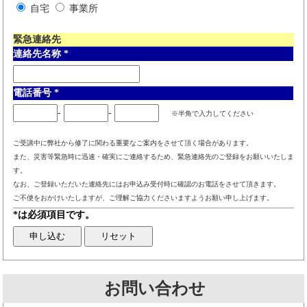
自宅
事業所
緊急連絡先
連絡先名称
*
電話番号
*
-
-
※半角で入力してください
ご受講中に弊社から修了に関わる重要なご案内をさせて頂く場合があります。
また、災害等緊急時に迅速・確実にご連絡するため、緊急連絡先のご登録をお願いいたしま
す。
なお、ご登録いただいた連絡先にはお申込み受付時に確認のお電話をさせて頂きます。
ご不便をおかけいたしますが、ご理解ご協力くださいますようお願い申し上げます。
*は必須項目です。
お問い合わせ