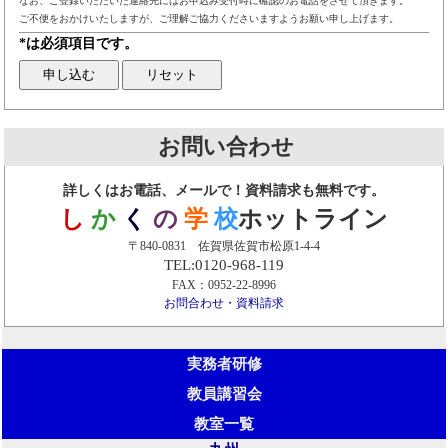
なお、ご登録いただいた連絡先にはお申込み受付時に確認のお電話をさせて頂きます。
ご不便をおかけいたしますが、ご理解ご協力くださいますようお願い申し上げます。
*は必須項目です。
お問い合わせ
詳しくはお電話、メールで！資料請求も無料です。
し
か
く
の
学
校
ホットライン
〒840-0831 佐賀県佐賀市松原1-4-4
TEL:0120-968-119
FAX：0952-22-8996
お問合わせ・資料請求
実務者研修
教員講習会
教室一覧