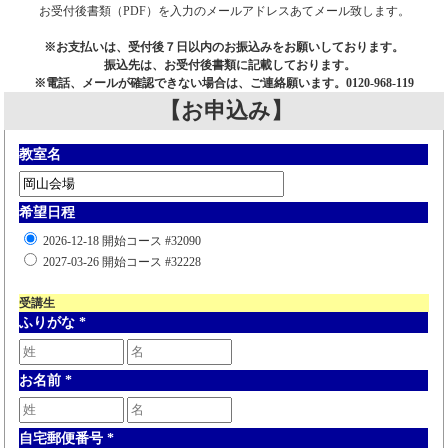
お受付後書類（PDF）を入力のメールアドレスあてメール致します。
※お支払いは、受付後７日以内のお振込みをお願いしております。
振込先は、お受付後書類に記載しております。
※電話、メールが確認できない場合は、ご連絡願います。0120-968-119
【お申込み】
教室名
希望日程
2026-12-18 開始コース #32090
2027-03-26 開始コース #32228
受講生
ふりがな
*
お名前
*
自宅郵便番号
*