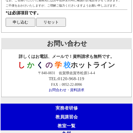
なお、ご登録いただいた連絡先にはお申込み受付時に確認のお電話をさせて頂きます。
ご不便をおかけいたしますが、ご理解ご協力くださいますようお願い申し上げます。
*は必須項目です。
お問い合わせ
詳しくはお電話、メールで！資料請求も無料です。
し
か
く
の
学
校
ホットライン
〒840-0831 佐賀県佐賀市松原1-4-4
TEL:0120-968-119
FAX：0952-22-8996
お問合わせ・資料請求
実務者研修
教員講習会
教室一覧