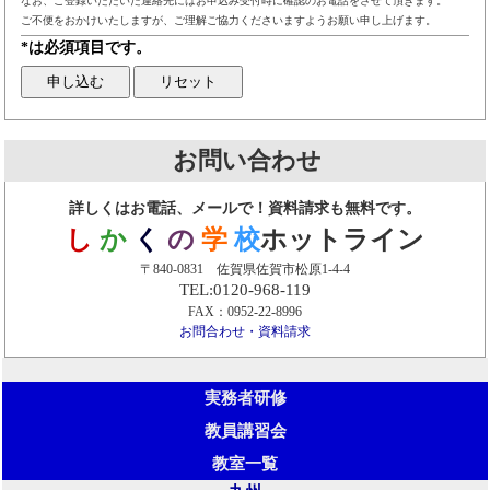
なお、ご登録いただいた連絡先にはお申込み受付時に確認のお電話をさせて頂きます。
ご不便をおかけいたしますが、ご理解ご協力くださいますようお願い申し上げます。
*は必須項目です。
お問い合わせ
詳しくはお電話、メールで！資料請求も無料です。
し
か
く
の
学
校
ホットライン
〒840-0831 佐賀県佐賀市松原1-4-4
TEL:0120-968-119
FAX：0952-22-8996
お問合わせ・資料請求
実務者研修
教員講習会
教室一覧