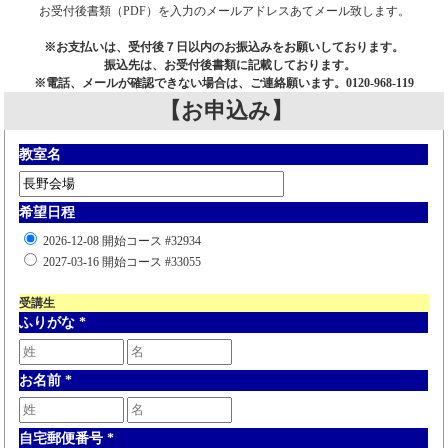
お受付後書類（PDF）を入力のメールアドレスあてメール致します。
※お支払いは、受付後７日以内のお振込みをお願いしております。
振込先は、お受付後書類に記載しております。
※電話、メールが確認できない場合は、ご連絡願います。0120-968-119
【お申込み】
教室名
希望日程
2026-12-08 開始コース #32934
2027-03-16 開始コース #33055
受講生
ふりがな
*
お名前
*
自宅郵便番号
*